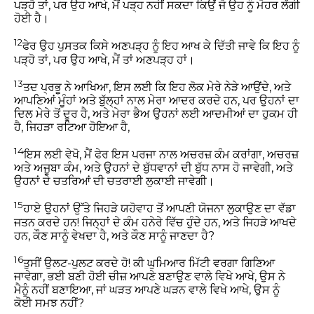
ਪੜ੍ਹੋ ਤਾਂ, ਪਰ ਉਹ ਆਖੇ, ਮੈਂ ਪੜ੍ਹ ਨਹੀਂ ਸਕਦਾ ਕਿਉਂ ਜੋ ਉਹ ਨੂੰ ਮੋਹਰ ਲੱਗੀ
ਹੋਈ ਹੈ।
12
ਫੇਰ ਉਹ ਪੁਸਤਕ ਕਿਸੇ ਅਣਪੜ੍ਹ ਨੂੰ ਇਹ ਆਖ ਕੇ ਦਿੱਤੀ ਜਾਵੇ ਕਿ ਇਹ ਨੂੰ
ਪੜ੍ਹੋ ਤਾਂ, ਪਰ ਉਹ ਆਖੇ, ਮੈਂ ਤਾਂ ਅਣਪੜ੍ਹ ਹਾਂ।
13
ਤਦ ਪ੍ਰਭੂ ਨੇ ਆਖਿਆ, ਇਸ ਲਈ ਕਿ ਇਹ ਲੋਕ ਮੇਰੇ ਨੇੜੇ ਆਉਂਦੇ, ਅਤੇ
ਆਪਣਿਆਂ ਮੂੰਹਾਂ ਅਤੇ ਬੁੱਲ੍ਹਾਂ ਨਾਲ ਮੇਰਾ ਆਦਰ ਕਰਦੇ ਹਨ, ਪਰ ਉਹਨਾਂ ਦਾ
ਦਿਲ ਮੇਰੇ ਤੋਂ ਦੂਰ ਹੈ, ਅਤੇ ਮੇਰਾ ਭੈਅ ਉਹਨਾਂ ਲਈ ਆਦਮੀਆਂ ਦਾ ਹੁਕਮ ਹੀ
ਹੈ, ਜਿਹੜਾ ਰਟਿਆ ਹੋਇਆ ਹੈ,
14
ਇਸ ਲਈ ਵੇਖੋ, ਮੈਂ ਫੇਰ ਇਸ ਪਰਜਾ ਨਾਲ ਅਚਰਜ਼ ਕੰਮ ਕਰਾਂਗਾ, ਅਚਰਜ਼
ਅਤੇ ਅਜੂਬਾ ਕੰਮ, ਅਤੇ ਉਹਨਾਂ ਦੇ ਬੁੱਧਵਾਨਾਂ ਦੀ ਬੁੱਧ ਨਾਸ ਹੋ ਜਾਵੇਗੀ, ਅਤੇ
ਉਹਨਾਂ ਦੇ ਚਤਰਿਆਂ ਦੀ ਚਤਰਾਈ ਲੁਕਾਈ ਜਾਵੇਗੀ।
15
ਹਾਏ ਉਹਨਾਂ ਉੱਤੇ ਜਿਹੜੇ ਯਹੋਵਾਹ ਤੋਂ ਆਪਣੀ ਯੋਜਨਾ ਲੁਕਾਉਣ ਦਾ ਵੱਡਾ
ਜਤਨ ਕਰਦੇ ਹਨ! ਜਿਨ੍ਹਾਂ ਦੇ ਕੰਮ ਹਨੇਰੇ ਵਿੱਚ ਹੁੰਦੇ ਹਨ, ਅਤੇ ਜਿਹੜੇ ਆਖਦੇ
ਹਨ, ਕੌਣ ਸਾਨੂੰ ਵੇਖਦਾ ਹੈ, ਅਤੇ ਕੌਣ ਸਾਨੂੰ ਜਾਣਦਾ ਹੈ?
16
ਤੁਸੀਂ ਉਲਟ-ਪੁਲਟ ਕਰਦੇ ਹੋ! ਕੀ ਘੁਮਿਆਰ ਮਿੱਟੀ ਵਰਗਾ ਗਿਣਿਆ
ਜਾਵੇਗਾ, ਭਈ ਬਣੀ ਹੋਈ ਚੀਜ਼ ਆਪਣੇ ਬਣਾਉਣ ਵਾਲੇ ਵਿਖੇ ਆਖੇ, ਉਸ ਨੇ
ਮੈਨੂੰ ਨਹੀਂ ਬਣਾਇਆ, ਜਾਂ ਘੜਤ ਆਪਣੇ ਘੜਨ ਵਾਲੇ ਵਿਖੇ ਆਖੇ, ਉਸ ਨੂੰ
ਕੋਈ ਸਮਝ ਨਹੀਂ?