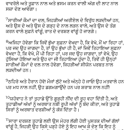
ਵਾਵਰੋਲੇ ਅਤੇ ਤੂਫ਼ਾਨ ਨਾਲ ਅਤੇ ਭਸਮ ਕਰਨ ਵਾਲੀ ਅੱਗ ਦੀ ਲਾਟ ਨਾਲ
ਸਜ਼ਾ ਦੇਣ ਆਵੇਗਾ।
7
ਸਾਰੀਆਂ ਕੌਮਾਂ ਦਾ ਦਲ, ਜਿਹੜੀਆਂ ਅਰੀਏਲ ਦੇ ਵਿਰੁੱਧ ਲੜਦੀਆਂ ਹਨ,
ਅਤੇ ਉਸ ਦੇ ਅਤੇ ਉਸ ਦੇ ਗੜ੍ਹ ਦੇ ਨਾਲ ਲੜਨ ਵਾਲੇ, ਅਤੇ ਉਸ ਦੇ ਤੰਗ
ਕਰਨ ਵਾਲੇ ਸੁਫ਼ਨੇ ਵਾਂਗੂੰ, ਰਾਤ ਦੇ ਦਰਸ਼ਣ ਵਾਂਗੂੰ ਹੋ ਜਾਣਗੇ।
8
ਅਜਿਹਾ ਹੋਵੇਗਾ ਕਿ ਜਿਵੇਂ ਭੁੱਖਾ ਸੁਫ਼ਨਾ ਵੇਖਦਾ ਹੈ, ਕਿ ਵੇਖੋ, ਮੈਂ ਖਾ ਰਿਹਾ ਹਾਂ,
ਪਰ ਜਦ ਉਹ ਜਾਗਦਾ ਹੈ, ਤਾਂ ਉਹ ਭੁੱਖਾ ਹੀ ਹੈ, ਜਾਂ ਜਿਵੇਂ ਤਿਹਾਇਆ ਸੁਫ਼ਨਾ
ਵੇਖਦਾ ਹੈ, ਕਿ ਵੇਖੋ, ਮੈਂ ਪੀ ਰਿਹਾ ਹਾਂ, ਪਰ ਜਦ ਉਹ ਜਾਗਦਾ, ਤਾਂ ਵੇਖੋ, ਉਹ
ਹੁੱਸਿਆ ਹੋਇਆ ਅਤੇ ਉਹ ਦਾ ਜੀ ਤਿਹਾਇਆ ਹੁੰਦਾ ਹੈ, ਤਿਵੇਂ ਹੀ ਉਨ੍ਹਾਂ
ਸਾਰੀਆਂ ਕੌਮਾਂ ਦੇ ਦਲ ਨਾਲ ਹੋਵੇਗਾ, ਜਿਹੜੀਆਂ ਸੀਯੋਨ ਪਰਬਤ ਨਾਲ
ਲੜਦੀਆਂ ਹਨ।
9
ਠਹਿਰੋ ਅਤੇ ਹੈਰਾਨ ਹੋਵੋ! ਮੌਜਾਂ ਲੁੱਟੋ ਅਤੇ ਅੰਨ੍ਹੇ ਹੋ ਜਾਓ! ਉਹ ਮਤਵਾਲੇ ਹਨ
ਪਰ ਮਧ ਨਾਲ ਨਹੀਂ, ਉਹ ਡਗਮਗਾਉਂਦੇ ਹਨ ਪਰ ਸ਼ਰਾਬ ਨਾਲ ਨਹੀਂ!
10
ਯਹੋਵਾਹ ਨੇ ਤਾਂ ਤੁਹਾਡੇ ਉੱਤੇ ਗੂੜ੍ਹੀ ਨੀਂਦ ਦੀ ਰੂਹ ਵਹਾ ਦਿੱਤੀ ਹੈ, ਅਤੇ
ਤੁਹਾਡੀਆਂ ਅੱਖਾਂ ਨੂੰ ਅਰਥਾਤ ਨਬੀ ਰੂਪੀ ਅੱਖਾਂ ਨੂੰ ਬੰਦ ਕੀਤਾ, ਅਤੇ ਤੁਹਾਡੇ
ਸਿਰਾਂ ਨੂੰ ਅਰਥਾਤ ਦਰਸ਼ੀਆਂ ਨੂੰ ਕੱਜ ਦਿੱਤਾ ਹੈ।
11
ਸਾਰਾ ਦਰਸ਼ਣ ਤੁਹਾਡੇ ਲਈ ਉਸ ਮੋਹਰ ਲੱਗੀ ਹੋਈ ਪੁਸਤਕ ਦੀਆਂ ਗੱਲਾਂ
ਵਾਂਗੂੰ ਹੈ, ਜਿਹੜੀ ਉਹ ਕਿਸੇ ਪੜ੍ਹੇ ਹੋਏ ਨੂੰ ਇਹ ਆਖ ਕੇ ਦੇਣ ਕਿ ਇਹ ਨੂੰ