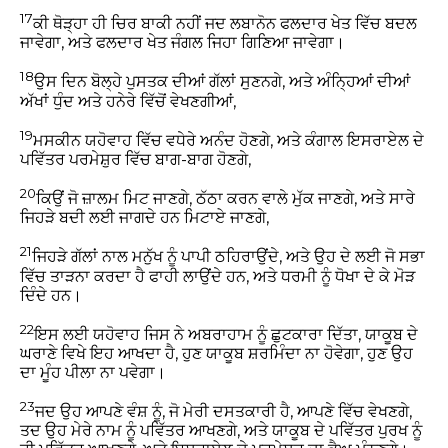
17
ਕੀ ਥੋੜ੍ਹਾ ਹੀ ਚਿਰ ਬਾਕੀ ਨਹੀਂ ਜਦ ਲਬਾਨੋਨ ਫਲਦਾਰ ਖੇਤ ਵਿੱਚ ਬਦਲ
ਜਾਵੇਗਾ, ਅਤੇ ਫਲਦਾਰ ਖੇਤ ਜੰਗਲ ਜਿਹਾ ਗਿਣਿਆ ਜਾਵੇਗਾ।
18
ਉਸ ਦਿਨ ਬੋਲ੍ਹੇ ਪੁਸਤਕ ਦੀਆਂ ਗੱਲਾਂ ਸੁਣਨਗੇ, ਅਤੇ ਅੰਨ੍ਹਿਆਂ ਦੀਆਂ
ਅੱਖਾਂ ਧੁੰਦ ਅਤੇ ਹਨੇਰੇ ਵਿੱਚੋਂ ਵੇਖਣਗੀਆਂ,
19
ਮਸਕੀਨ ਯਹੋਵਾਹ ਵਿੱਚ ਵਧੇਰੇ ਅਨੰਦ ਹੋਣਗੇ, ਅਤੇ ਕੰਗਾਲ ਇਸਰਾਏਲ ਦੇ
ਪਵਿੱਤਰ ਪਰਮੇਸ਼ੁਰ ਵਿੱਚ ਬਾਗ-ਬਾਗ ਹੋਣਗੇ,
20
ਕਿਉਂ ਜੋ ਜ਼ਾਲਮ ਮਿਟ ਜਾਣਗੇ, ਠੱਠਾ ਕਰਨ ਵਾਲੇ ਮੁੱਕ ਜਾਣਗੇ, ਅਤੇ ਸਾਰੇ
ਜਿਹੜੇ ਬਦੀ ਲਈ ਜਾਗਦੇ ਹਨ ਮਿਟਾਏ ਜਾਣਗੇ,
21
ਜਿਹੜੇ ਗੱਲਾਂ ਨਾਲ ਮਨੁੱਖ ਨੂੰ ਪਾਪੀ ਠਹਿਰਾਉਂਦੇ, ਅਤੇ ਉਹ ਦੇ ਲਈ ਜੋ ਸਭਾ
ਵਿੱਚ ਤਾੜਨਾ ਕਰਦਾ ਹੈ ਫਾਹੀ ਲਾਉਂਦੇ ਹਨ, ਅਤੇ ਧਰਮੀ ਨੂੰ ਧੋਖਾ ਦੇ ਕੇ ਮੋੜ
ਦਿੰਦੇ ਹਨ।
22
ਇਸ ਲਈ ਯਹੋਵਾਹ ਜਿਸ ਨੇ ਅਬਰਾਹਾਮ ਨੂੰ ਛੁਟਕਾਰਾ ਦਿੱਤਾ, ਯਾਕੂਬ ਦੇ
ਘਰਾਣੇ ਵਿਖੇ ਇਹ ਆਖਦਾ ਹੈ, ਹੁਣ ਯਾਕੂਬ ਸ਼ਰਮਿੰਦਾ ਨਾ ਹੋਵੇਗਾ, ਹੁਣ ਉਹ
ਦਾ ਮੂੰਹ ਪੀਲਾ ਨਾ ਪਵੇਗਾ।
23
ਜਦ ਉਹ ਆਪਣੇ ਵੰਸ਼ ਨੂੰ, ਜੋ ਮੇਰੀ ਦਸਤਕਾਰੀ ਹੈ, ਆਪਣੇ ਵਿੱਚ ਵੇਖਣਗੇ,
ਤਦ ਉਹ ਮੇਰੇ ਨਾਮ ਨੂੰ ਪਵਿੱਤਰ ਆਖਣਗੇ, ਅਤੇ ਯਾਕੂਬ ਦੇ ਪਵਿੱਤਰ ਪੁਰਖ ਨੂੰ