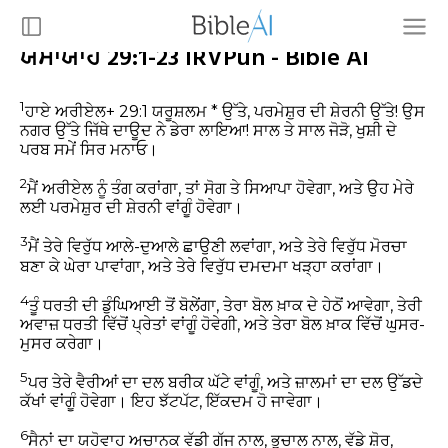
ਯਸਾਯਾਹ 29:1-23 IRVPun - Bible AI
1
ਹਾਏ ਅਰੀਏਲ+ 29:1 ਯਰੂਸ਼ਲਮ * ਉੱਤੇ, ਪਰਮੇਸ਼ੁਰ ਦੀ ਸ਼ੇਰਨੀ ਉੱਤੇ! ਉਸ
ਨਗਰ ਉੱਤੇ ਜਿੱਥੇ ਦਾਊਦ ਨੇ ਡੇਰਾ ਲਾਇਆ! ਸਾਲ ਤੇ ਸਾਲ ਜੋੜੋ, ਖੁਸ਼ੀ ਦੇ
ਪਰਬ ਸਮੇਂ ਸਿਰ ਮਨਾਓ।
2
ਮੈਂ ਅਰੀਏਲ ਨੂੰ ਤੰਗ ਕਰਾਂਗਾ, ਤਾਂ ਸੋਗ ਤੇ ਸਿਆਪਾ ਹੋਵੇਗਾ, ਅਤੇ ਉਹ ਮੇਰੇ
ਲਈ ਪਰਮੇਸ਼ੁਰ ਦੀ ਸ਼ੇਰਨੀ ਵਾਂਗੂੰ ਹੋਵੇਗਾ।
3
ਮੈਂ ਤੇਰੇ ਵਿਰੁੱਧ ਆਲੇ-ਦੁਆਲੇ ਛਾਉਣੀ ਲਵਾਂਗਾ, ਅਤੇ ਤੇਰੇ ਵਿਰੁੱਧ ਮੋਰਚਾ
ਬਣਾ ਕੇ ਘੇਰਾ ਪਾਵਾਂਗਾ, ਅਤੇ ਤੇਰੇ ਵਿਰੁੱਧ ਦਮਦਮਾ ਖੜ੍ਹਾ ਕਰਾਂਗਾ।
4
ਤੂੰ ਧਰਤੀ ਦੀ ਡੁੰਘਿਆਈ ਤੋਂ ਬੋਲੇਂਗਾ, ਤੇਰਾ ਬੋਲ ਖ਼ਾਕ ਦੇ ਹੇਠੋਂ ਆਵੇਗਾ, ਤੇਰੀ
ਅਵਾਜ਼ ਧਰਤੀ ਵਿੱਚੋਂ ਪ੍ਰੇਤਾਂ ਵਾਂਗੂੰ ਹੋਵੇਗੀ, ਅਤੇ ਤੇਰਾ ਬੋਲ ਖ਼ਾਕ ਵਿੱਚੋਂ ਘੁਸਰ-
ਮੁਸਰ ਕਰੇਗਾ।
5
ਪਰ ਤੇਰੇ ਵੈਰੀਆਂ ਦਾ ਦਲ ਬਰੀਕ ਘੱਟੇ ਵਾਂਗੂੰ, ਅਤੇ ਜ਼ਾਲਮਾਂ ਦਾ ਦਲ ਉੱਡਦੇ
ਕੱਖਾਂ ਵਾਂਗੂੰ ਹੋਵੇਗਾ। ਇਹ ਝੱਟਪੱਟ, ਇੱਕਦਮ ਹੋ ਜਾਵੇਗਾ।
6
ਸੈਨਾਂ ਦਾ ਯਹੋਵਾਹ ਅਚਾਨਕ ਵੱਡੀ ਗੱਜ ਨਾਲ, ਭੁਚਾਲ ਨਾਲ, ਵੱਡੇ ਸ਼ੋਰ,