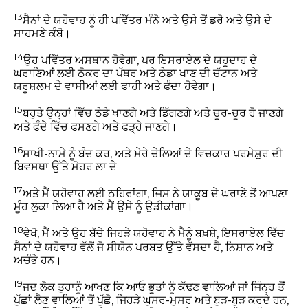
13
ਸੈਨਾਂ ਦੇ ਯਹੋਵਾਹ ਨੂੰ ਹੀ ਪਵਿੱਤਰ ਮੰਨੋ ਅਤੇ ਉਸੇ ਤੋਂ ਡਰੋ ਅਤੇ ਉਸੇ ਦੇ
ਸਾਹਮਣੇ ਕੰਬੋ।
14
ਉਹ ਪਵਿੱਤਰ ਅਸਥਾਨ ਹੋਵੇਗਾ, ਪਰ ਇਸਰਾਏਲ ਦੇ ਯਹੂਦਾਹ ਦੇ
ਘਰਾਣਿਆਂ ਲਈ ਠੋਕਰ ਦਾ ਪੱਥਰ ਅਤੇ ਠੇਡਾ ਖਾਣ ਦੀ ਚੱਟਾਨ ਅਤੇ
ਯਰੂਸ਼ਲਮ ਦੇ ਵਾਸੀਆਂ ਲਈ ਫਾਹੀ ਅਤੇ ਫੰਦਾ ਹੋਵੇਗਾ।
15
ਬਹੁਤੇ ਉਨ੍ਹਾਂ ਵਿੱਚ ਠੇਡੇ ਖਾਣਗੇ ਅਤੇ ਡਿੱਗਣਗੇ ਅਤੇ ਚੂਰ-ਚੂਰ ਹੋ ਜਾਣਗੇ
ਅਤੇ ਫੰਦੇ ਵਿੱਚ ਫਸਣਗੇ ਅਤੇ ਫੜ੍ਹੇ ਜਾਣਗੇ।
16
ਸਾਖੀ-ਨਾਮੇ ਨੂੰ ਬੰਦ ਕਰ, ਅਤੇ ਮੇਰੇ ਚੇਲਿਆਂ ਦੇ ਵਿਚਕਾਰ ਪਰਮੇਸ਼ੁਰ ਦੀ
ਬਿਵਸਥਾ ਉੱਤੇ ਮੋਹਰ ਲਾ ਦੇ
17
ਅਤੇ ਮੈਂ ਯਹੋਵਾਹ ਲਈ ਠਹਿਰਾਂਗਾ, ਜਿਸ ਨੇ ਯਾਕੂਬ ਦੇ ਘਰਾਣੇ ਤੋਂ ਆਪਣਾ
ਮੂੰਹ ਲੁਕਾ ਲਿਆ ਹੈ ਅਤੇ ਮੈਂ ਉਸੇ ਨੂੰ ਉਡੀਕਾਂਗਾ।
18
ਵੇਖੋ, ਮੈਂ ਅਤੇ ਉਹ ਬੱਚੇ ਜਿਹੜੇ ਯਹੋਵਾਹ ਨੇ ਮੈਨੂੰ ਬਖ਼ਸ਼ੇ, ਇਸਰਾਏਲ ਵਿੱਚ
ਸੈਨਾਂ ਦੇ ਯਹੋਵਾਹ ਵੱਲੋਂ ਜੋ ਸੀਯੋਨ ਪਰਬਤ ਉੱਤੇ ਵੱਸਦਾ ਹੈ, ਨਿਸ਼ਾਨ ਅਤੇ
ਅਚੰਭੇ ਹਨ।
19
ਜਦ ਲੋਕ ਤੁਹਾਨੂੰ ਆਖਣ ਕਿ ਆਓ ਭੂਤਾਂ ਨੂੰ ਕੱਢਣ ਵਾਲਿਆਂ ਜਾਂ ਜਿੰਨ੍ਹ ਤੋਂ
ਪੁੱਛਾਂ ਲੈਣ ਵਾਲਿਆਂ ਤੋਂ ਪੁੱਛੋ, ਜਿਹੜੇ ਘੁਸਰ-ਮੁਸਰ ਅਤੇ ਬੁੜ-ਬੁੜ ਕਰਦੇ ਹਨ,