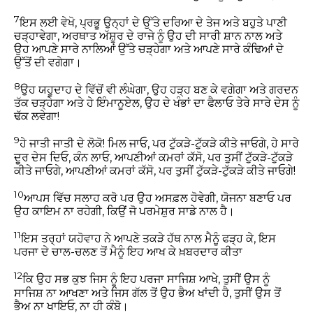
7
ਇਸ ਲਈ ਵੇਖੋ, ਪ੍ਰਭੂ ਉਨ੍ਹਾਂ ਦੇ ਉੱਤੇ ਦਰਿਆ ਦੇ ਤੇਜ ਅਤੇ ਬਹੁਤੇ ਪਾਣੀ
ਚੜ੍ਹਾਵੇਗਾ, ਅਰਥਾਤ ਅੱਸ਼ੂਰ ਦੇ ਰਾਜੇ ਨੂੰ ਉਹ ਦੀ ਸਾਰੀ ਸ਼ਾਨ ਨਾਲ ਅਤੇ
ਉਹ ਆਪਣੇ ਸਾਰੇ ਨਾਲਿਆਂ ਉੱਤੇ ਚੜ੍ਹੇਗਾ ਅਤੇ ਆਪਣੇ ਸਾਰੇ ਕੰਢਿਆਂ ਦੇ
ਉੱਤੋਂ ਦੀ ਵਗੇਗਾ।
8
ਉਹ ਯਹੂਦਾਹ ਦੇ ਵਿੱਚੋਂ ਵੀ ਲੰਘੇਗਾ, ਉਹ ਹੜ੍ਹ ਬਣ ਕੇ ਵਗੇਗਾ ਅਤੇ ਗਰਦਨ
ਤੱਕ ਚੜ੍ਹੇਗਾ ਅਤੇ ਹੇ ਇੰਮਾਨੂਏਲ, ਉਹ ਦੇ ਖੰਭਾਂ ਦਾ ਫੈਲਾਓ ਤੇਰੇ ਸਾਰੇ ਦੇਸ ਨੂੰ
ਢੱਕ ਲਵੇਗਾ!
9
ਹੇ ਜਾਤੀ ਜਾਤੀ ਦੇ ਲੋਕੋ! ਮਿਲ ਜਾਓ, ਪਰ ਟੁੱਕੜੇ-ਟੁੱਕੜੇ ਕੀਤੇ ਜਾਓਗੇ, ਹੇ ਸਾਰੇ
ਦੂਰ ਦੇਸ ਦਿਓ, ਕੰਨ ਲਾਓ, ਆਪਣੀਆਂ ਕਮਰਾਂ ਕੱਸੋ, ਪਰ ਤੁਸੀਂ ਟੁੱਕੜੇ-ਟੁੱਕੜੇ
ਕੀਤੇ ਜਾਓਗੇ, ਆਪਣੀਆਂ ਕਮਰਾਂ ਕੱਸੋ, ਪਰ ਤੁਸੀਂ ਟੁੱਕੜੇ-ਟੁੱਕੜੇ ਕੀਤੇ ਜਾਓਗੇ!
10
ਆਪਸ ਵਿੱਚ ਸਲਾਹ ਕਰੋ ਪਰ ਉਹ ਅਸਫ਼ਲ ਹੋਵੇਗੀ, ਯੋਜਨਾ ਬਣਾਓ ਪਰ
ਉਹ ਕਾਇਮ ਨਾ ਰਹੇਗੀ, ਕਿਉਂ ਜੋ ਪਰਮੇਸ਼ੁਰ ਸਾਡੇ ਨਾਲ ਹੈ।
11
ਇਸ ਤਰ੍ਹਾਂ ਯਹੋਵਾਹ ਨੇ ਆਪਣੇ ਤਕੜੇ ਹੱਥ ਨਾਲ ਮੈਨੂੰ ਫੜ੍ਹ ਕੇ, ਇਸ
ਪਰਜਾ ਦੇ ਚਾਲ-ਚਲਣ ਤੋਂ ਮੈਨੂੰ ਇਹ ਆਖ ਕੇ ਖ਼ਬਰਦਾਰ ਕੀਤਾ
12
ਕਿ ਉਹ ਸਭ ਕੁਝ ਜਿਸ ਨੂੰ ਇਹ ਪਰਜਾ ਸਾਜਿਸ਼ ਆਖੇ, ਤੁਸੀਂ ਉਸ ਨੂੰ
ਸਾਜਿਸ਼ ਨਾ ਆਖਣਾ ਅਤੇ ਜਿਸ ਗੱਲ ਤੋਂ ਉਹ ਭੈਅ ਖਾਂਦੀ ਹੈ, ਤੁਸੀਂ ਉਸ ਤੋਂ
ਭੈਅ ਨਾ ਖਾਇਓ, ਨਾ ਹੀ ਕੰਬੋ।