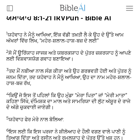
ਯਸਾਯਾਹ 8:1-21 IRVPun - Bible AI
1
ਯਹੋਵਾਹ ਨੇ ਮੈਨੂੰ ਆਖਿਆ, ਇੱਕ ਵੱਡੀ ਤਖ਼ਤੀ ਲੈ ਕੇ ਉਹ ਦੇ ਉੱਤੇ ਆਮ
ਅੱਖਰਾਂ ਵਿੱਚ ਲਿਖ, “ਮਹੇਰ-ਸ਼ਲਾਲ-ਹਾਸ਼-ਬਜ਼ ਦੇ ਲਈ”
2
ਸੋ ਮੈਂ ਊਰਿੱਯਾਹ ਜਾਜਕ ਅਤੇ ਯਬਰਕਯਾਹ ਦੇ ਪੁੱਤਰ ਜ਼ਕਰਯਾਹ ਨੂੰ ਆਪਣੇ
ਲਈ ਵਿਸ਼ਵਾਸਯੋਗ ਗਵਾਹ ਬਣਾਇਆ।
3
ਤਦ ਮੈਂ ਨਬੀਆ ਨਾਲ ਸੰਗ ਕੀਤਾ ਅਤੇ ਉਹ ਗਰਭਵਤੀ ਹੋਈ ਅਤੇ ਪੁੱਤਰ ਨੂੰ
ਜਨਮ ਦਿੱਤਾ, ਤਦ ਯਹੋਵਾਹ ਨੇ ਮੈਨੂੰ ਆਖਿਆ, ਉਹ ਦਾ ਨਾਮ ਮਹੇਰ-ਸ਼ਲਾਲ-
ਹਾਸ਼-ਬਜ਼ ਰੱਖ,
4
ਕਿਉਂ ਜੋ ਇਸ ਤੋਂ ਪਹਿਲਾਂ ਕਿ ਉਹ ਮੁੰਡਾ “ਮੇਰਾ ਪਿਤਾ” ਜਾਂ “ਮੇਰੀ ਮਾਤਾ”
ਕਹਿਣਾ ਸਿੱਖੇ, ਦੰਮਿਸ਼ਕ ਦਾ ਮਾਲ ਅਤੇ ਸਾਮਰਿਯਾ ਦੀ ਲੁੱਟ ਅੱਸ਼ੂਰ ਦੇ ਰਾਜੇ
ਦੇ ਅੱਗੇ ਚੁਕਵਾਈ ਜਾਏਗੀ।
5
ਯਹੋਵਾਹ ਫੇਰ ਮੇਰੇ ਨਾਲ ਬੋਲਿਆ:
6
ਇਸ ਲਈ ਕਿ ਇਸ ਪਰਜਾ ਨੇ ਸ਼ੀਲੋਆਹ ਦੇ ਹੌਲੀ ਵਗਣ ਵਾਲੇ ਪਾਣੀ ਨੂੰ
ਤਿਆਗ ਦਿੱਤਾ ਅਤੇ ਰਸੀਨ ਅਤੇ ਰਮਲਯਾਹ ਦੇ ਪੁੱਤਰ ਉੱਤੇ ਖੁਸ਼ ਹਨ।