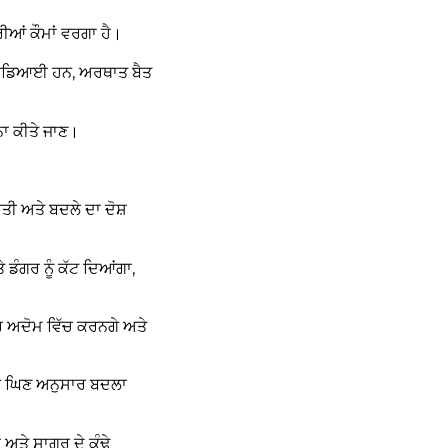
ਆਂ ਕੌਮਾਂ ਵਰਗਾ ਹੈ।
ੀ ਦੀ ਵਡਿਆਈ ਹਨ, ਅਰਥਾਤ ਬੈਤ
 ਨਾ ਕੀਤੇ ਜਾਣ।
ਤੀ ਅਤੇ ਬਦਲੇ ਦਾ ਦੋਸ਼
 ਡੰਗਰ ਨੂੰ ਕੱਟ ਦਿਆਂਗਾ,
ਾਰ ਅਦੋਮ ਵਿੱਚ ਕਰਨਗੇ ਅਤੇ
ੀ ਘਿਣ ਅਨੁਸਾਰ ਬਦਲਾ
ਾ ਅਤੇ ਸਾਗਰ ਦੇ ਕੰਢੇ