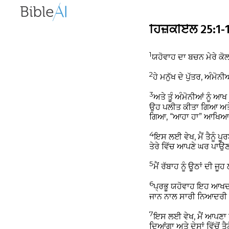
ਹਿਜ਼ਕੀਏਲ 25:1-1
1
ਯਹੋਵਾਹ ਦਾ ਬਚਨ ਮੇਰੇ 
2
ਹੇ ਮਨੁੱਖ ਦੇ ਪੁੱਤਰ, ਅੰਮੋ
3
ਅਤੇ ਤੂੰ ਅੰਮੋਨੀਆਂ ਨੂੰ ਆ
ਉਹ ਪਲੀਤ ਕੀਤਾ ਗਿਆ ਅਤੇ 
ਗਿਆ, “ਆਹਾ ਹਾ” ਆਖਿ
4
ਇਸ ਲਈ ਵੇਖ, ਮੈਂ ਤੈਨੂੰ ਪ
ਤੇਰੇ ਵਿੱਚ ਆਪਣੇ ਘਰ ਪਾਉਣਗੇ
5
ਮੈਂ ਰੱਬਾਹ ਨੂੰ ਊਠਾਂ ਦੀ ਜ
6
ਪ੍ਰਭੂ ਯਹੋਵਾਹ ਇਹ ਆਖਦਾ
ਜਾਨ ਨਾਲ ਸਾਰੀ ਨਿਆਦਰੀ
7
ਇਸ ਲਈ ਵੇਖ, ਮੈਂ ਆਪਣਾ ਹੱਥ ਤੇ
ਦਿਆਂਗਾ ਅਤੇ ਦੇਸਾਂ ਵਿੱਚੋਂ ਤੈ