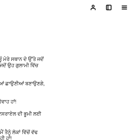
ਮੇਰੇ ਸਥਾਨ ਦੇ ਉੱਤੇ ਜਦੋਂ
ਦੋਂ ਉਹ ਗੁਲਾਮੀ ਵਿੱਚ
ਆਪਣੀਆਂ ਛਾਉਣੀਆਂ ਬਣਾਉਣਗੇ,
ੋਵਾਹ ਹਾਂ!
 ਇਸਰਾਏਲ ਦੀ ਭੂਮੀ ਲਈ
ਤੈਨੂੰ ਲੋਕਾਂ ਵਿੱਚੋਂ ਵੱਢ
ਹੀ ਹਾਂ!