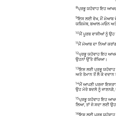
8
ਪ੍ਰਭੂ ਯਹੋਵਾਹ ਇਹ ਆਖਦ
9
ਇਸ ਲਈ ਵੇਖ, ਮੈਂ ਮੋਆਬ ਦੇ
ਯਸ਼ਿਮੋਥ, ਬਆਲ-ਮਓਨ ਅਤੇ
10
ਮੈਂ ਪੂਰਬ ਵਾਸੀਆਂ ਨੂੰ ਉਹ
11
ਮੈਂ ਮੋਆਬ ਦਾ ਨਿਆਂ ਕਰਾਂਗ
12
ਪ੍ਰਭੂ ਯਹੋਵਾਹ ਇਹ ਆਖਦਾ
ਉਹਨਾਂ ਉੱਤੇ ਰੱਖਿਆ।
13
ਇਸ ਲਈ ਪ੍ਰਭੂ ਯਹੋਵਾਹ ਇਹ
ਅਤੇ ਤੇਮਾਨ ਤੋਂ ਲੈ ਕੇ ਦਦਾ
14
ਮੈਂ ਆਪਣੀ ਪਰਜਾ ਇਸਰਾਏਲ
ਉਹ ਮੇਰੇ ਬਦਲੇ ਨੂੰ ਜਾਣਨਗੇ,
15
ਪ੍ਰਭੂ ਯਹੋਵਾਹ ਇਹ ਆਖ
ਲਿਆ, ਤਾਂ ਜੋ ਸਦਾ ਲਈ ਉਹਨ
16
ਇਸ ਲਈ ਪ੍ਰਭੂ ਯਹੋਵਾਹ ਇਹ 