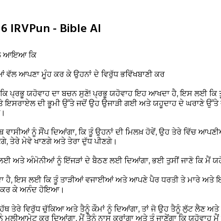
6 IRVPun - Bible AI
ਕੋਲ ਆਇਆ ਕਿ
ਨੀਆਂ ਵੱਲ ਆਪਣਾ ਮੂੰਹ ਕਰ ਕੇ ਉਹਨਾਂ ਦੇ ਵਿਰੁੱਧ ਭਵਿੱਖਬਾਣੀ ਕਰ
ਖ ਕਿ ਪ੍ਰਭੂ ਯਹੋਵਾਹ ਦਾ ਬਚਨ ਸੁਣੋ! ਪ੍ਰਭੂ ਯਹੋਵਾਹ ਇਹ ਆਖਦਾ ਹੈ, ਇਸ ਲਈ ਕਿ ਤੂੰ 
ਇਸਰਾਏਲ ਦੀ ਭੂਮੀ ਉੱਤੇ ਜਦੋਂ ਉਹ ਉਜਾੜੀ ਗਈ ਅਤੇ ਯਹੂਦਾਹ ਦੇ ਘਰਾਣੇ ਉੱਤੇ ਜ
ਆ।
ੂਰਬ ਵਾਸੀਆਂ ਨੂੰ ਸੌਂਪ ਦਿਆਂਗਾ, ਕਿ ਤੂੰ ਉਹਨਾਂ ਦੀ ਮਿਲਖ਼ ਹੋਵੇਂ, ਉਹ ਤੇਰੇ ਵਿੱਚ 
, ਤੇਰੇ ਮੇਵੇ ਖਾਣਗੇ ਅਤੇ ਤੇਰਾ ਦੁੱਧ ਪੀਣਗੇ।
ੂਹ ਲਈ ਅਤੇ ਅੰਮੋਨੀਆਂ ਨੂੰ ਇੱਜੜਾਂ ਦੇ ਬੈਠਣ ਲਈ ਦਿਆਂਗਾ, ਭਈ ਤੁਸੀਂ ਜਾਣੋ ਕਿ ਮੈਂ ਯਹ
 ਹੈ, ਇਸ ਲਈ ਕਿ ਤੂੰ ਤਾੜੀਆਂ ਵਜਾਈਆਂ ਅਤੇ ਆਪਣੇ ਪੈਰ ਧਰਤੀ ਤੇ ਮਾਰੇ ਅਤੇ
 ਕਰ ਕੇ ਅਨੰਦ ਹੋਇਆ।
ਰੇ ਵਿਰੁੱਧ ਚੁੱਕਿਆ ਅਤੇ ਤੈਨੂੰ ਕੌਮਾਂ ਨੂੰ ਦਿਆਂਗਾ, ਤਾਂ ਜੋ ਉਹ ਤੈਨੂੰ ਲੁੱਟ ਲੈਣ ਅਤੇ ਮੈਂ 
ਨੂੰ ਮਲੀਆਮੇਟ ਕਰ ਦਿਆਂਗਾ, ਮੈਂ ਤੈਨੂੰ ਨਾਸ ਕਰਾਂਗਾ ਅਤੇ ਤੂੰ ਜਾਣੇਂਗਾ ਕਿ ਯਹੋਵਾਹ ਮੈਂ 