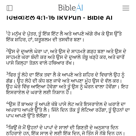
ਹਿਜ਼ਕੀਏਲ 4:1-16 IRVPun - Bible AI
1
ਹੇ ਮਨੁੱਖ ਦੇ ਪੁੱਤਰ, ਤੂੰ ਇੱਕ ਇੱਟ ਲੈ ਅਤੇ ਆਪਣੇ ਅੱਗੇ ਰੱਖ ਕੇ ਉਸ ਉੱਤੇ
ਇੱਕ ਸ਼ਹਿਰ, ਹਾਂ, ਯਰੂਸ਼ਲਮ ਦੀ ਤਸਵੀਰ ਬਣਾ।
2
ਉਸ ਦੇ ਦੁਆਲੇ ਘੇਰਾ ਪਾ, ਅਤੇ ਉਸ ਦੇ ਸਾਹਮਣੇ ਗੜ੍ਹ ਬਣਾ ਅਤੇ ਉਸ ਦੇ
ਸਾਹਮਣੇ ਘੇਰਾ ਬੰਦੀ ਕਰ ਅਤੇ ਉਸ ਦੇ ਦੁਆਲੇ ਤੰਬੂ ਖੜ੍ਹੇ ਕਰ, ਅਤੇ ਚਾਰੋਂ
ਪਾਸੇ ਕਿਲ੍ਹਾ ਤੋੜਨ ਵਾਲੇ ਹਥਿਆਰ ਰੱਖ।
3
ਫਿਰ ਤੂੰ ਲੋਹੇ ਦਾ ਇੱਕ ਤਵਾ ਲੈ ਕੇ ਆਪਣੇ ਅਤੇ ਸ਼ਹਿਰ ਦੇ ਵਿਚਾਲੇ ਉਹ ਨੂੰ
ਗੱਡ। ਉਹ ਲੋਹੇ ਦੀ ਕੰਧ ਬਣ ਜਾਵੇ ਅਤੇ ਆਪਣਾ ਮੂੰਹ ਉਸ ਦੇ ਵੱਲ ਕਰ।
ਉਹ ਘੇਰੇ ਵਿੱਚ ਆਇਆ ਹੋਵੇਗਾ ਅਤੇ ਤੂੰ ਉਸ ਨੂੰ ਘੇਰਨ ਵਾਲਾ ਹੋਵੇਂਗਾ। ਇਹ
ਇਸਰਾਏਲ ਦੇ ਘਰਾਣੇ ਲਈ ਨਿਸ਼ਾਨ ਹੈ।
4
ਉਸ ਤੋਂ ਬਾਅਦ ਤੂੰ ਆਪਣੇ ਖੱਬੇ ਪਾਸੇ ਲੇਟ ਅਤੇ ਇਸਰਾਏਲ ਦੇ ਘਰਾਣੇ ਦਾ
ਅਪਰਾਧ ਆਪਣੇ ਉੱਤੇ ਲੈ। ਜਿੰਨੇ ਦਿਨ ਤੱਕ ਤੂੰ ਲੇਟਿਆ ਰਹੇਂਗਾ, ਤੂੰ ਉਹਨਾਂ ਦਾ
ਪਾਪ ਆਪਣੇ ਉੱਤੇ ਝੱਲੇਂਗਾ।
5
ਕਿਉਂ ਜੋ ਮੈਂ ਉਹਨਾਂ ਦੇ ਪਾਪਾਂ ਦੇ ਸਾਲਾਂ ਦੀ ਗਿਣਤੀ ਦੇ ਅਨੁਸਾਰ ਦਿਨ
ਠਹਿਰਾਏ ਹਨ, ਇੱਕ ਸਾਲ ਦੇ ਲਈ ਇੱਕ ਦਿਨ, ਜੋ ਤਿੰਨ ਸੌ ਨੱਬੇ ਦਿਨ ਹਨ।