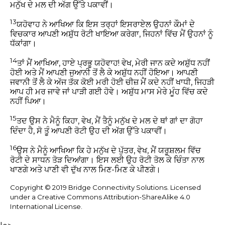
ਮਨੁੱਖ ਦੇ ਮਲ ਦੀ ਅੱਗ ਉੱਤੇ ਪਕਾਵੀਂ।
13
ਯਹੋਵਾਹ ਨੇ ਆਖਿਆ ਕਿ ਇਸ ਤਰ੍ਹਾਂ ਇਸਰਾਏਲ ਉਹਨਾਂ ਕੌਮਾਂ ਦੇ
ਵਿਚਕਾਰ ਆਪਣੀ ਅਸ਼ੁੱਧ ਰੋਟੀ ਖਾਇਆ ਕਰੇਗਾ, ਜਿਹਨਾਂ ਵਿੱਚ ਮੈਂ ਉਹਨਾਂ ਨੂੰ
ਧੱਕਾਂਗਾ।
14
ਤਾਂ ਮੈਂ ਆਖਿਆ, ਹਾਏ ਪ੍ਰਭੂ ਯਹੋਵਾਹ! ਵੇਖ, ਮੇਰੀ ਜਾਨ ਕਦੇ ਅਸ਼ੁੱਧ ਨਹੀਂ
ਹੋਈ ਅਤੇ ਮੈਂ ਆਪਣੀ ਜੁਆਨੀ ਤੋਂ ਲੈ ਕੇ ਅਸ਼ੁੱਧ ਨਹੀਂ ਹੋਇਆ। ਆਪਣੀ
ਜਵਾਨੀ ਤੋਂ ਲੈ ਕੇ ਅੱਜ ਤੱਕ ਕੋਈ ਮਰੀ ਹੋਈ ਚੀਜ਼ ਮੈਂ ਕਦੇ ਨਹੀਂ ਖਾਧੀ, ਜਿਹੜੀ
ਆਪ ਹੀ ਮਰ ਜਾਵੇ ਜਾਂ ਪਾੜੀ ਗਈ ਹੋਵੇ। ਅਸ਼ੁੱਧ ਮਾਸ ਮੇਰੇ ਮੂੰਹ ਵਿੱਚ ਕਦੇ
ਨਹੀਂ ਪਿਆ।
15
ਤਦ ਉਸ ਨੇ ਮੈਨੂੰ ਕਿਹਾ, ਵੇਖ, ਮੈਂ ਤੈਨੂੰ ਮਨੁੱਖ ਦੇ ਮਲ ਦੇ ਥਾਂ ਗਾਂ ਦਾ ਗੋਹਾ
ਦਿੰਦਾ ਹੈ, ਸੋ ਤੂੰ ਆਪਣੀ ਰੋਟੀ ਉਹ ਦੀ ਅੱਗ ਉੱਤੇ ਪਕਾਵੀਂ।
16
ਉਸ ਨੇ ਮੈਨੂੰ ਆਖਿਆ ਕਿ ਹੇ ਮਨੁੱਖ ਦੇ ਪੁੱਤਰ, ਵੇਖ, ਮੈਂ ਯਰੂਸ਼ਲਮ ਵਿੱਚ
ਰੋਟੀ ਦੇ ਸਾਧਨ ਤੋੜ ਦਿਆਂਗਾ। ਇਸ ਲਈ ਉਹ ਰੋਟੀ ਤੋਲ ਕੇ ਚਿੰਤਾ ਨਾਲ
ਖਾਣਗੇ ਅਤੇ ਪਾਣੀ ਵੀ ਦੁੱਖ ਨਾਲ ਮਿਣ-ਮਿਣ ਕੇ ਪੀਣਗੇ।
Copyright © 2019 Bridge Connectivity Solutions. Licensed
under a Creative Commons Attribution-ShareAlike 4.0
International License.