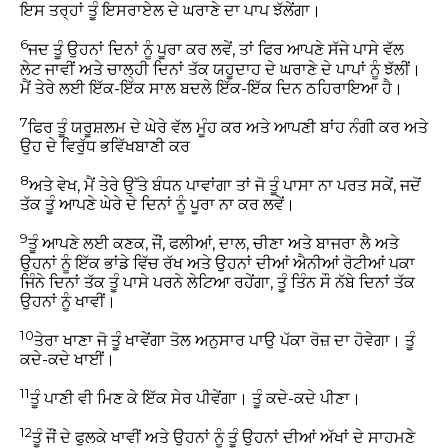
ਇਸ ਤਰ੍ਹਾਂ ਤੂੰ ਇਸਰਾਏਲ ਦੇ ਘਰਾਣੇ ਦਾ ਪਾਪ ਝੱਲੇਂਗਾ।
6
ਜਦ ਤੂੰ ਉਹਨਾਂ ਦਿਨਾਂ ਨੂੰ ਪੂਰਾ ਕਰ ਲਵੇਂ, ਤਾਂ ਫਿਰ ਆਪਣੇ ਸੱਜੇ ਪਾਸੇ ਵੱਲ
ਲੇਟ ਜਾਵੀਂ ਅਤੇ ਚਾਲ੍ਹੀ ਦਿਨਾਂ ਤੱਕ ਯਹੂਦਾਹ ਦੇ ਘਰਾਣੇ ਦੇ ਪਾਪਾਂ ਨੂੰ ਝੱਲੀਂ।
ਮੈਂ ਤੇਰੇ ਲਈ ਇੱਕ-ਇੱਕ ਸਾਲ ਬਦਲੇ ਇੱਕ-ਇੱਕ ਦਿਨ ਠਹਿਰਾਇਆ ਹੈ।
7
ਫਿਰ ਤੂੰ ਯਰੂਸ਼ਲਮ ਦੇ ਘੇਰੇ ਵੱਲ ਮੂੰਹ ਕਰ ਅਤੇ ਆਪਣੀ ਬਾਂਹ ਨੰਗੀ ਕਰ ਅਤੇ
ਉਹ ਦੇ ਵਿਰੁੱਧ ਭਵਿੱਖਬਾਣੀ ਕਰ
8
ਅਤੇ ਵੇਖ, ਮੈਂ ਤੇਰੇ ਉੱਤੇ ਬੰਧਨ ਪਾਵਾਂਗਾ ਤਾਂ ਜੋ ਤੂੰ ਪਾਸਾ ਨਾ ਪਰਤ ਸਕੇਂ, ਜਦੋਂ
ਤੱਕ ਤੂੰ ਆਪਣੇ ਘੇਰੇ ਦੇ ਦਿਨਾਂ ਨੂੰ ਪੂਰਾ ਨਾ ਕਰ ਲਵੇਂ।
9
ਤੂੰ ਆਪਣੇ ਲਈ ਕਣਕ, ਜੌਂ, ਫਲੀਆਂ, ਦਾਲ, ਚੀਣਾ ਅਤੇ ਬਾਜਰਾ ਲੈ ਅਤੇ
ਉਹਨਾਂ ਨੂੰ ਇੱਕ ਭਾਂਡੇ ਵਿੱਚ ਰੱਖ ਅਤੇ ਉਹਨਾਂ ਦੀਆਂ ਐਨੀਆਂ ਰੋਟੀਆਂ ਪਕਾ
ਜਿੰਨੇ ਦਿਨਾਂ ਤੱਕ ਤੂੰ ਪਾਸੇ ਪਰਨੇ ਲੇਟਿਆ ਰਹੇਂਗਾ, ਤੂੰ ਤਿੰਨ ਸੌ ਨੱਬੇ ਦਿਨਾਂ ਤੱਕ
ਉਹਨਾਂ ਨੂੰ ਖਾਵੀਂ।
10
ਤੇਰਾ ਖਾਣਾ ਜੋ ਤੂੰ ਖਾਵੇਂਗਾ ਤੋਲ ਅਨੁਸਾਰ ਪਾਉ ਪੱਕਾ ਰੋਜ਼ ਦਾ ਹੋਵੇਗਾ। ਤੂੰ
ਕਦੇ-ਕਦੇ ਖਾਈਂ।
11
ਤੂੰ ਪਾਣੀ ਵੀ ਮਿਣ ਕੇ ਇੱਕ ਸੇਰ ਪੀਵੇਂਗਾ। ਤੂੰ ਕਦੇ-ਕਦੇ ਪੀਣਾ।
12
ਤੂੰ ਜੌਂ ਦੇ ਫੁਲਕੇ ਖਾਵੀਂ ਅਤੇ ਉਹਨਾਂ ਨੂੰ ਤੂੰ ਉਹਨਾਂ ਦੀਆਂ ਅੱਖਾਂ ਦੇ ਸਾਹਮਣੇ