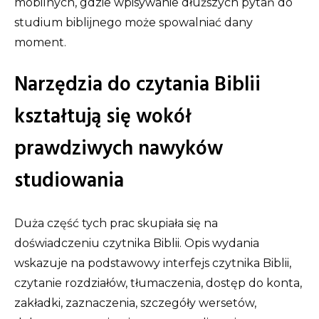
mobilnych, gdzie wpisywanie dłuższych pytań do
studium biblijnego może spowalniać dany
moment.
Narzędzia do czytania Biblii
kształtują się wokół
prawdziwych nawyków
studiowania
Duża część tych prac skupiała się na
doświadczeniu czytnika Biblii. Opis wydania
wskazuje na podstawowy interfejs czytnika Biblii,
czytanie rozdziałów, tłumaczenia, dostęp do konta,
zakładki, zaznaczenia, szczegóły wersetów,