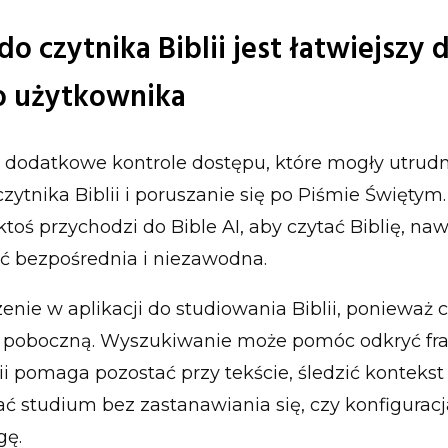
o czytnika Biblii jest łatwiejszy d
o użytkownika
 dodatkowe kontrole dostępu, które mogły utrudn
zytnika Biblii i poruszanie się po Piśmie Świętym. 
ktoś przychodzi do Bible AI, aby czytać Biblię, na
ć bezpośrednia i niezawodna.
enie w aplikacji do studiowania Biblii, ponieważ c
ją poboczną. Wyszukiwanie może pomóc odkryć fr
lii pomaga pozostać przy tekście, śledzić kontekst 
 studium bez zastanawiania się, czy konfiguracj
gę.