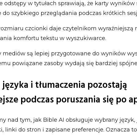
 odstępy w tytułach sprawiają, że karty wyników 
e do szybkiego przeglądania podczas krótkich sesj
rozmiaru czcionki daje czytelnikom wyraźniejszą
ania komfortu tekstu w wyszukiwarce.
y mediów są lepiej przygotowane do wyników wy
emu powiązane zasoby wydają się bardziej spójne
języka i tłumaczenia pozostają
ejsze podczas poruszania się po ap
y nad tym, jak Bible AI obsługuje wybrany język, 
, linki do stron i zapisane preferencje. Oznacza to