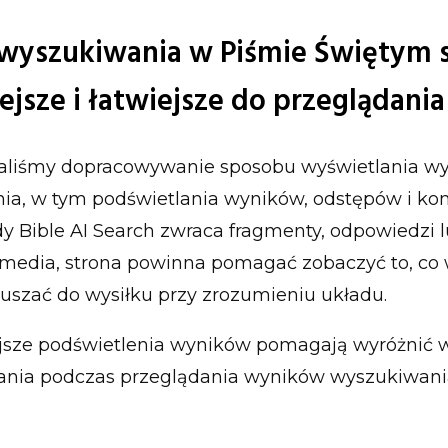
wyszukiwania w Piśmie Świętym 
ejsze i łatwiejsze do przeglądania
liśmy dopracowywanie sposobu wyświetlania w
ia, w tym podświetlania wyników, odstępów i ko
dy Bible AI Search zwraca fragmenty, odpowiedzi 
media, strona powinna pomagać zobaczyć to, co 
uszać do wysiłku przy zrozumieniu układu.
ejsze podświetlenia wyników pomagają wyróżnić 
nia podczas przeglądania wyników wyszukiwani