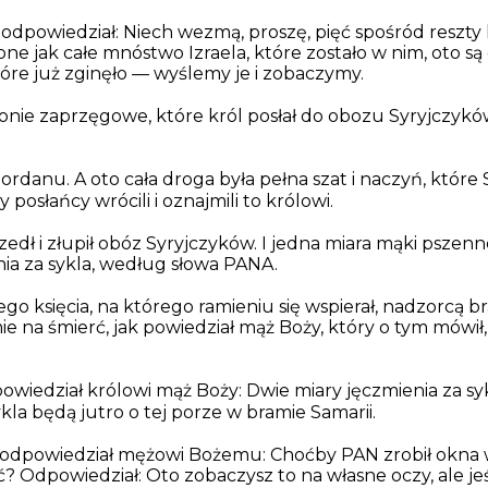
 odpowiedział: Niech wezmą, proszę, pięć spośród reszty k
one jak całe mnóstwo Izraela, które zostało w nim, oto
są
tóre już zginęło — wyślemy
je
i zobaczymy.
onie zaprzęgowe, które król posłał do obozu Syryjczyków,
 Jordanu. A oto cała droga była pełna szat i naczyń, które 
posłańcy wrócili i oznajmili to królowi.
ł i złupił obóz Syryjczyków. I jedna miara mąki pszennej
nia za sykla, według słowa PANA.
ego księcia, na którego ramieniu się wspierał,
nadzorcą
br
e na śmierć, jak powiedział mąż Boży, który
o tym
mówił,
ak powiedział królowi mąż Boży: Dwie miary jęczmienia za sy
kla będą jutro o tej porze w bramie Samarii.
 odpowiedział mężowi Bożemu: Choćby PAN zrobił okna w
ć? Odpowiedział: Oto zobaczysz to na własne oczy, ale je