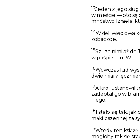
13
Jeden z jego sług
w mieście — oto są 
mnóstwo Izraela, k
14
Wzięli więc dwa k
zobaczcie.
15
Szli za nimi aż do
w pośpiechu. Wtedy 
16
Wówczas lud wyszed
dwie miary jęczmie
17
A król ustanowił t
zadeptał go w brami
niego.
18
I stało się tak, j
mąki pszennej za sy
19
Wtedy ten książę
mogłoby tak się sta