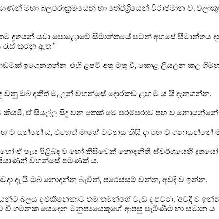
‍රයාණන් මහා බලපරාක්‍රමයෙන් හා තේජශ්‍රියෙන් විරාජමාන ව, වලාකු
ම දූතයන් යවා පොළොවේ සීමාන්තයේ පටන් අහසේ සීමාන්තය දක්වා
රැස් කරනු ඇත.”
 පාඩමක් ඉගෙනගන්න. එහි ළපටි අතු මතු වී, කොළ ලියලන කල ගි
ු වනු ඔබ දකිත් ම, උන් වහන්සේ දොරකඩ ළඟ ම ය යි දැනගන්න.
 කියමි, ඒ සියල්ල සිදු වන තෙක් මේ පරම්පරාව පහ ව නොයන්නේ
 ව යන්නේ ය, එහෙත් මාගේ වචනය කිසි දා පහ ව නොයන්නේ ම
 හෝ ඒ පැය පිළිබඳ ව හෝ කිසිවෙක් නොදනිති; ස්වර්ගයෙහි දූතයෝ ව
 පියාණන් වහන්සේ පමණක් ය.
 දැ යි ඔබ නොදන්න බැවින්, පරෙස්සම් වන්න, අවදි ව ඉන්න.
සයන්ට බලය ද එකිනෙකාට තම තමන්ගේ වැඩ ද පවරා, ‘අවදි ව ඉන්න
පිට වී ගමනක යෙදෙන මනුෂ්‍යයෙකුගේ ආපසු පැමිණීම හා සමාන ය.