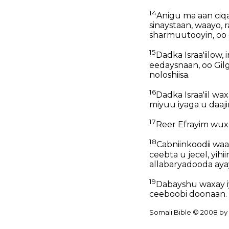
14
Anigu ma aan ciq
sinaystaan, waayo, 
sharmuutooyin, oo 
15
Dadka Israa'iilow
eedaysnaan, oo Gil
noloshiisa.
16
Dadka Israa'iil w
miyuu iyaga u daaji
17
Reer Efrayim wux
18
Cabniinkoodii wa
ceebta u jecel, yih
allabaryadooda aya
19
Dabayshu waxay i
ceeboobi doonaan.
Somali Bible © 2008 by 