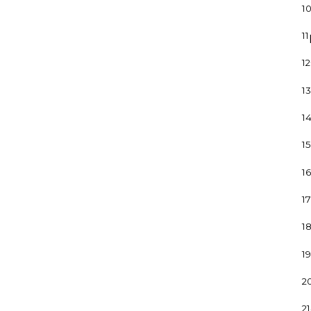
1
11
12
13
1
15
16
17
1
19
2
21