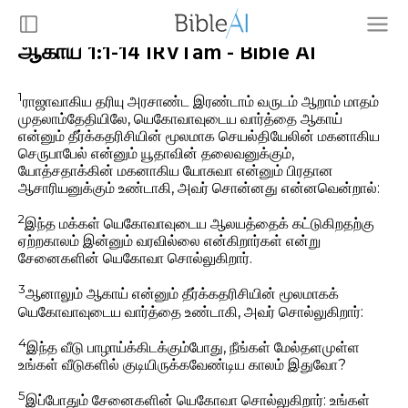
ஆகாய் 1:1-14 IRVTam - Bible AI
1
ராஜாவாகிய தரியு அரசாண்ட இரண்டாம் வருடம் ஆறாம் மாதம்
முதலாம்தேதியிலே, யெகோவாவுடைய வார்த்தை ஆகாய்
என்னும் தீர்க்கதரிசியின் மூலமாக செயல்தியேலின் மகனாகிய
செருபாபேல் என்னும் யூதாவின் தலைவனுக்கும்,
யோத்சதாக்கின் மகனாகிய யோசுவா என்னும் பிரதான
ஆசாரியனுக்கும் உண்டாகி, அவர் சொன்னது என்னவென்றால்:
2
இந்த மக்கள் யெகோவாவுடைய ஆலயத்தைக் கட்டுகிறதற்கு
ஏற்றகாலம் இன்னும் வரவில்லை என்கிறார்கள் என்று
சேனைகளின் யெகோவா சொல்லுகிறார்.
3
ஆனாலும் ஆகாய் என்னும் தீர்க்கதரிசியின் மூலமாகக்
யெகோவாவுடைய வார்த்தை உண்டாகி, அவர் சொல்லுகிறார்:
4
இந்த வீடு பாழாய்க்கிடக்கும்போது, நீங்கள் மேல்தளமுள்ள
உங்கள் வீடுகளில் குடியிருக்கவேண்டிய காலம் இதுவோ?
5
இப்போதும் சேனைகளின் யெகோவா சொல்லுகிறார்: உங்கள்