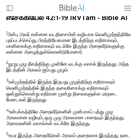
எசேக்கியேல் 42:1-19 IRVTam - Bible AI
1
பின்பு அவர் என்னை வடதிசையின் வழியாக வெளிமுற்றத்திலே
புறப்படச்செய்து, பிரத்தியேகமான இடத்திற்கு எதிராகவும்,
மாளிகைக்கு எதிராகவும் வடக்கே இருந்த அறைவீடுகளுக்கு
என்னை அழைத்துக்கொண்டுபோனார்.
2
நூறு முழ நீளத்திற்கு முன்னே வடக்கு வாசல் இருந்தது; அந்த
இடத்தின் அகலம் ஐம்பது முழம்.
3
உள்முற்றத்தில் இருந்த இருபது முழத்திற்கு எதிராகவும்
வெளிமுற்றத்தில் இருந்த தளவரிசைக்கு எதிராகவும்
ஒன்றுக்கொன்று எதிரான மூன்று நிலைகளுள்ள மரநடை
மேடைகள் இருந்தது.
4
உள்பக்கத்திலே அறைவீடுகளின் முன்பாகப் பத்து முழ
அகலமான வழியும், ஒரு முழ அகலமான பாதையும் இருந்தது;
அவைகளின் வாசல்கள் வடக்கே இருந்தது.
5
உயர இருந்த அறைவீடுகள் அகலம் குறைவாக இருந்தது; நடை