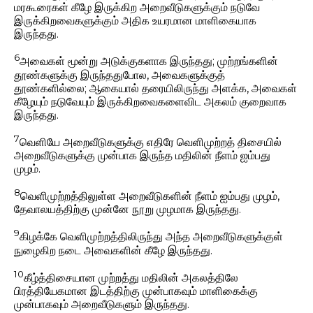
மரகூரைகள் கீழே இருக்கிற அறைவீடுகளுக்கும் நடுவே
இருக்கிறவைகளுக்கும் அதிக உயரமான மாளிகையாக
இருந்தது.
6
அவைகள் மூன்று அடுக்குகளாக இருந்தது; முற்றங்களின்
தூண்களுக்கு இருந்ததுபோல, அவைகளுக்குத்
தூண்களில்லை; ஆகையால் தரையிலிருந்து அளக்க, அவைகள்
கீழேயும் நடுவேயும் இருக்கிறவைகளைவிட அகலம் குறைவாக
இருந்தது.
7
வெளியே அறைவீடுகளுக்கு எதிரே வெளிமுற்றத் திசையில்
அறைவீடுகளுக்கு முன்பாக இருந்த மதிலின் நீளம் ஐம்பது
முழம்.
8
வெளிமுற்றத்திலுள்ள அறைவீடுகளின் நீளம் ஐம்பது முழம்,
தேவாலயத்திற்கு முன்னே நூறு முழமாக இருந்தது.
9
கிழக்கே வெளிமுற்றத்திலிருந்து அந்த அறைவீடுகளுக்குள்
நுழைகிற நடை அவைகளின் கீழே இருந்தது.
10
கீழ்த்திசையான முற்றத்து மதிலின் அகலத்திலே
பிரத்தியேகமான இடத்திற்கு முன்பாகவும் மாளிகைக்கு
முன்பாகவும் அறைவீடுகளும் இருந்தது.