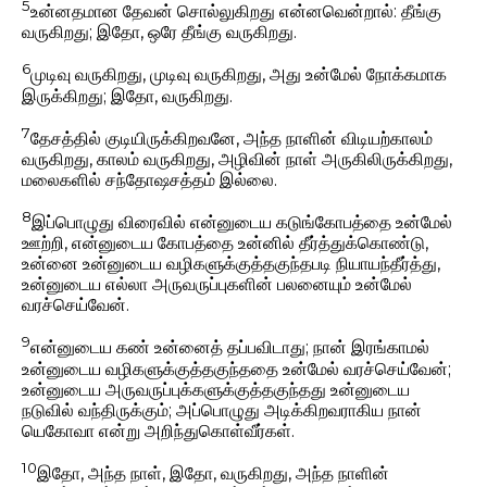
5
உன்னதமான தேவன் சொல்லுகிறது என்னவென்றால்: தீங்கு
வருகிறது; இதோ, ஒரே தீங்கு வருகிறது.
6
முடிவு வருகிறது, முடிவு வருகிறது, அது உன்மேல் நோக்கமாக
இருக்கிறது; இதோ, வருகிறது.
7
தேசத்தில் குடியிருக்கிறவனே, அந்த நாளின் விடியற்காலம்
வருகிறது, காலம் வருகிறது, அழிவின் நாள் அருகிலிருக்கிறது,
மலைகளில் சந்தோஷசத்தம் இல்லை.
8
இப்பொழுது விரைவில் என்னுடைய கடுங்கோபத்தை உன்மேல்
ஊற்றி, என்னுடைய கோபத்தை உன்னில் தீர்த்துக்கொண்டு,
உன்னை உன்னுடைய வழிகளுக்குத்தகுந்தபடி நியாயந்தீர்த்து,
உன்னுடைய எல்லா அருவருப்புகளின் பலனையும் உன்மேல்
வரச்செய்வேன்.
9
என்னுடைய கண் உன்னைத் தப்பவிடாது; நான் இரங்காமல்
உன்னுடைய வழிகளுக்குத்தகுந்ததை உன்மேல் வரச்செய்வேன்;
உன்னுடைய அருவருப்புக்களுக்குத்தகுந்தது உன்னுடைய
நடுவில் வந்திருக்கும்; அப்பொழுது அடிக்கிறவராகிய நான்
யெகோவா என்று அறிந்துகொள்வீர்கள்.
10
இதோ, அந்த நாள், இதோ, வருகிறது, அந்த நாளின்