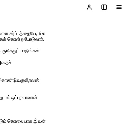
ான சர்ப்பத்தையே, மிக
்தைக் கொன்றுபோடுவார்.
ுறித்துப் பாடுங்கள்.
 அதைச்
் கொண்டுவருகிறவன்
ுடன் ஒப்புரவாவான்.
படும் கொலையாக இவன்