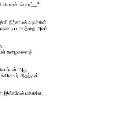
8 கொண்டல் காற்று*;
இனி நிற்காமல் அவர்கள்
ர்களுடைய பாவத்தை அவர்
ோல
 அதின் தழைகளைத்
வார்கள்; அது
்கினவர் அதற்குக்
்; இஸ்ரவேல் மக்களே,