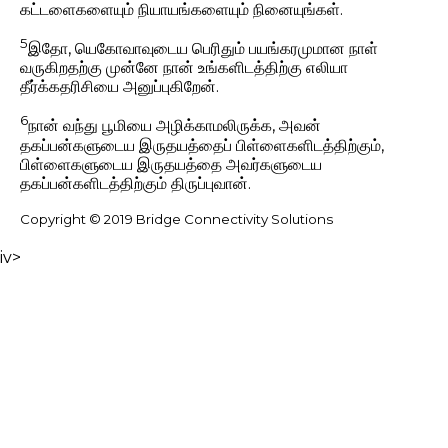
கட்டளைகளையும் நியாயங்களையும் நினையுங்கள்.
5
இதோ, யெகோவாவுடைய பெரிதும் பயங்கரமுமான நாள்
வருகிறதற்கு முன்னே நான் உங்களிடத்திற்கு எலியா
தீர்க்கதரிசியை அனுப்புகிறேன்.
6
நான் வந்து பூமியை அழிக்காமலிருக்க, அவன்
தகப்பன்களுடைய இருதயத்தைப் பிள்ளைகளிடத்திற்கும்,
பிள்ளைகளுடைய இருதயத்தை அவர்களுடைய
தகப்பன்களிடத்திற்கும் திருப்புவான்.
Copyright © 2019 Bridge Connectivity Solutions
iv>