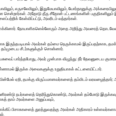
ாவிலும், எருசலேமிலும், இதுமேயாவிலும், யோர்தானுக்கு அக்கரையிலு
்னே சென்றார்கள். அதோடு தீரு சீதோன் பட்டணங்களின் பகுதிகளிலும்
ப்பற்றிக் கேள்விப்பட்டு, அவரிடம் வந்தார்கள்.
மாக்கினார். நோயாளிகளெல்லோரும் அதை அறிந்து அவரைத் தொடவேண
மாக இருந்தபடியால் அவர்கள் தம்மை நெருக்காமல் இருப்பதற்காக, தம
தம்முடைய சீடர்களுக்குச் சொன்னார்.
ுவைப் பார்த்தபோது, அவர் முன்பாக விழுந்து: நீர் தேவனுடைய குமாரன
பண்ணாமல் இருக்க அவைகளுக்கு உறுதியாகக் கட்டளையிட்டார்.
யின்மேல் ஏறி, தமக்கு விருப்பமானவர்களைத் தம்மிடம் வரவழைத்தார்;
னிரண்டு நபர்களைத் தெரிந்துகொண்டு, அவர்கள் தம்மோடு இருக்கவும
கத் தாம் அவர்களை அனுப்பவும்,
்கிப் பிசாசுகளைத் துரத்துவதற்கு அவர்கள் அதிகாரம் உள்ளவர்களாக
ர்.