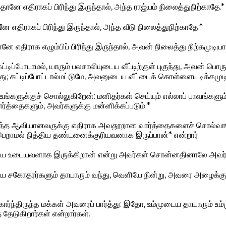
தானே எதிராகப் பிரிந்து இருந்தால், அந்த ராஜ்யம் நிலைத்துநிற்காதே.*
ே எதிராகப் பிரிந்து இருந்தால், அந்த வீடு நிலைத்துநிற்காதே.*
னே எதிராக எழும்பிப் பிரிந்து இருந்தால், அவன் நிலைத்து நிற்கமுடி
்டிப்போடாமல், யாரும் பலசாலியுடைய வீட்டிற்குள் புகுந்து, அவன் பொ
; கட்டிப்போட்டால்மட்டுமே, அவனுடைய வீட்டைக் கொள்ளையடிக்கமுடிய
்களுக்குச் சொல்லுகிறேன்: மனிதர்கள் செய்யும் எல்லாப் பாவங்களும
த்தைகளும், அவர்களுக்கு மன்னிக்கப்படும்;*
ுத்த ஆவியானவருக்கு எதிராக அவதூறான வார்த்தைகளைச் சொல்வா
 பெறாமல் நித்திய தண்டனைக்குரியவனாக இருப்பான்* என்றார்.
ை உடையவனாக இருக்கிறான் என்று அவர்கள் சொன்னதினாலே அவர் இ
சகோதரர்களும் தாயாரும் வந்து, வெளியே நின்று, அவரை அழைக்கும்
ட்கார்ந்திருந்த மக்கள் அவரைப் பார்த்து: இதோ, உம்முடைய தாயாரும் 
 தேடுகிறார்கள் என்றார்கள்.