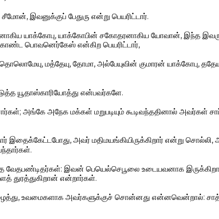
சீமோன், இவனுக்குப் பேதுரு என்று பெயரிட்டார்.
னாகிய யாக்கோபு, யாக்கோபின் சகோதரனாகிய யோவான், இந்த இவருக
்கொண்ட பொவனெர்கேஸ் என்கிற பெயரிட்டார்,
, பர்தொலொமேயு, மத்தேயு, தோமா, அல்பேயுவின் குமாரன் யாக்கோபு, த
ுத்த யூதாஸ்காரியோத்து என்பவர்களே.
போனார்கள்; அங்கே அநேக மக்கள் மறுபடியும் கூடிவந்ததினால் அவர்கள் சாப
ர் இதைக்கேட்டபோது, அவர் மதிமயங்கியிருக்கிறார் என்று சொல்லி,
ந்தார்கள்.
ந்த வேதபண்டிதர்கள்: இவன் பெயெல்செபூலை உடையவனாக இருக்கிறான
 துரத்துகிறான் என்றார்கள்.
த்து, உவமைகளாக அவர்களுக்குச் சொன்னது என்னவென்றால்: சாத