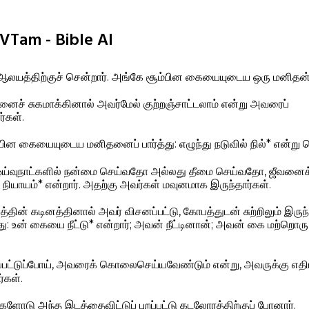
RVTam - Bible AI
 ஆலயத்திற்குச் சென்றார். அங்கே சூம்பின கையையுடைய ஒரு மனிதன்
னைச் சுகமாக்கினால் அவர்மேல் குற்றஞ்சாட்டலாம் என்று அவரைப்
ர்கள்.
ின கையையுடைய மனிதனைப் பார்த்து: எழுந்து நடுவில் நில்* என்று 
: ஓய்வுநாட்களில் நன்மை செய்வதோ அல்லது தீமை செய்வதோ, ஜீவனைக
நியாயம்* என்றார். அதற்கு அவர்கள் மவுனமாக இருந்தார்கள்.
ன் கடினத்தினால் அவர் விசனப்பட்டு, கோபத்துடன் சுற்றிலும் இருந்த
து: உன் கையை நீட்டு* என்றார்; அவன் நீட்டினான்; அவன் கை மற்ற
றப்பட்டுப்போய், அவரைக் கொலைசெய்யவேண்டும் என்று, அவருக்கு எ
கள்.
களோடு அந்த இடத்தைவிட்டுப் புறப்பட்டு கடலோரத்திற்குப் போனார்.