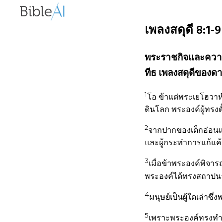
เพลงสดุ​ดี 8:1-
พระราชกิจและความร
ทีธ เพลงสดุดีของดา
1
โอ ข้าแต่พระเยโฮวาห์
ดินโลก พระองค์ผู้ทรงต
2
จากปากของเด็กอ่อนและ
และผู้กระทำการแก้แค
3
เมื่อข้าพระองค์พิจา
พระองค์ได้ทรงสถาปนา
4
มนุษย์เป็นผู้ใดเล่าซึ
5
เพราะพระองค์ทรงทำให