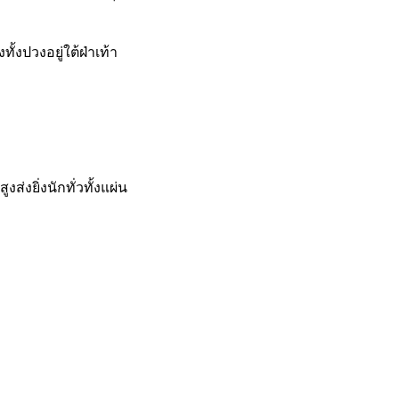
ปวงอยู่ใต้ฝ่าเท้า
งยิ่งนักทั่วทั้งแผ่น