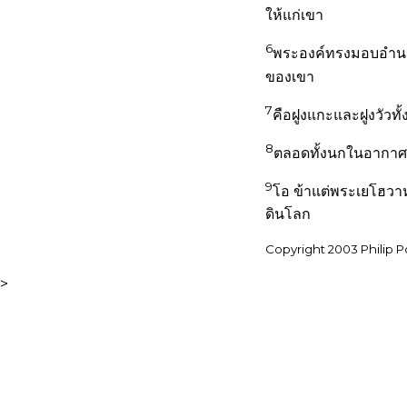
ให้แก่เขา
6
พระองค์ทรงมอบอำนาจ
ของเขา
7
คือฝูงแกะและฝูงวัวทั้งส
8
ตลอดทั้งนกในอากาศ 
9
โอ ข้าแต่พระเยโฮวาห์
ดินโลก
Copyright 2003 Philip
>