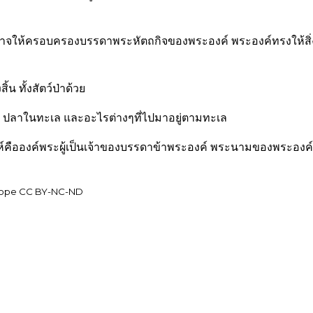
ให้ครอบครองบรรดาพระหัตถกิจของพระองค์ พระองค์ทรงให้สิ่งทั้ง
ิ้น ทั้งสัตว์ป่าด้วย
ปลาในทะเล และอะไรต่างๆที่ไปมาอยู่ตามทะเล
คือองค์พระผู้เป็นเจ้าของบรรดาข้าพระองค์ พระนามของพระองค์สูงส่
 Pope CC BY-NC-ND