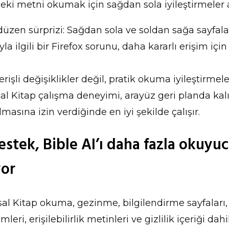
eki metni okumak için sağdan sola iyileştirmeler a
üzen sürprizi: Sağdan sola ve soldan sağa sayfalar
la ilgili bir Firefox sorunu, daha kararlı erişim için 
rişli değişiklikler değil, pratik okuma iyileştirmele
tsal Kitap çalışma deneyimi, arayüz geri planda ka
asına izin verdiğinde en iyi şekilde çalışır.
estek, Bible AI’ı daha fazla okuyu
yor
al Kitap okuma, gezinme, bilgilendirme sayfaları,
mleri, erişilebilirlik metinleri ve gizlilik içeriği da