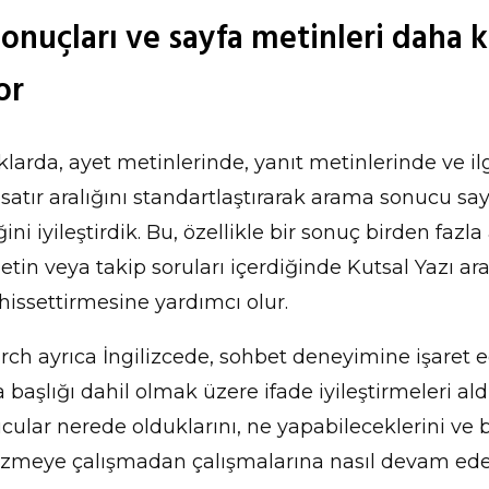
onuçları ve sayfa metinleri daha 
or
klarda, ayet metinlerinde, yanıt metinlerinde ve ilg
satır aralığını standartlaştırarak arama sonucu say
ğini iyileştirdik. Bu, özellikle bir sonuç birden fazla
metin veya takip soruları içerdiğinde Kutsal Yazı a
hissettirmesine yardımcı olur.
arch ayrıca İngilizcede, sohbet deneyimine işaret
a başlığı dahil olmak üzere ifade iyileştirmeleri al
cular nerede olduklarını, ne yapabileceklerini ve b
çözmeye çalışmadan çalışmalarına nasıl devam ede