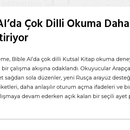
AI’da Çok Dilli Okuma Dah
tiriyor
me, Bible AI’da çok dilli Kutsal Kitap okuma den
ı bir çalışma akışına odaklandı. Okuyucular Arapç
et sağdan sola düzenler, yeni Rusça arayüz desteğ
etiketleri, daha anlaşılır oturum açma ifadeleri ve b
lışmaya devam ederken açık kalan bir seçili ayet 