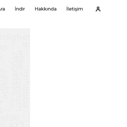
ra
İndir
Hakkında
İletişim