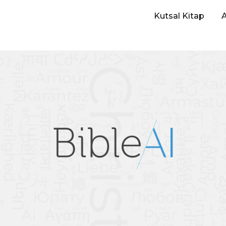
Kutsal Kitap
A