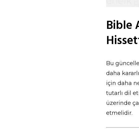
Bible 
Hisset
Bu güncelle
daha kararl
için daha n
tutarlı dil 
üzerinde ça
etmelidir.