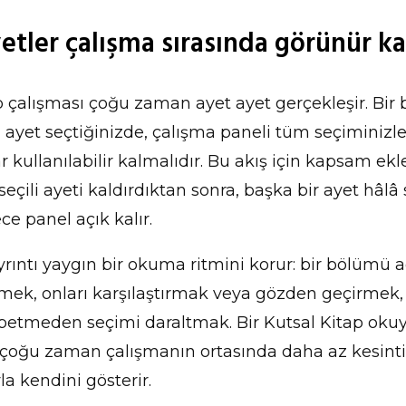
yetler çalışma sırasında görünür ka
p çalışması çoğu zaman ayet ayet gerçekleşir. Bi
 ayet seçtiğinizde, çalışma paneli tüm seçiminizle 
 kullanılabilir kalmalıdır. Bu akış için kapsam ekl
seçili ayeti kaldırdıktan sonra, başka bir ayet hâlâ 
ce panel açık kalır.
rıntı yaygın bir okuma ritmini korur: bir bölümü 
çmek, onları karşılaştırmak veya gözden geçirmek
ybetmeden seçimi daraltmak. Bir Kutsal Kitap oku
k çoğu zaman çalışmanın ortasında daha az kesinti
a kendini gösterir.