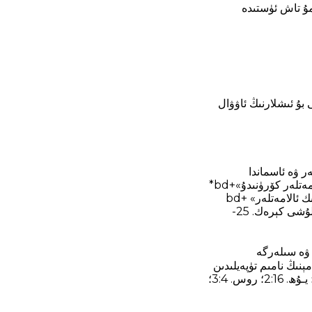
مۇ تاش ئۈستىدە
بۇ ئىشلارنىڭ ئاۋۋال
ر ۋە ئاسماندا
ھەيۋەتلىك ئالامەتلەر كۆرۈنىدۇ. ◼ 21:11 +bd «يەر يۈزىدە ۋەھشەتلەر ۋە ئاسماندا ھەيۋەتلىك ئالامەتلەر كۆرۈنىدۇ»+bd*
ــ گرېك تىلىدىكى ئەينى تېكىستتە «يەر يۈزىدە» دېگەن سۆز يوق. بىراق بىزنىڭچە ھېلىقى «ھەيۋەتلىك ئالامەتلەر» +bd
ئاسماندا+bd* بولىدىغانلىقى تەكىتلەنگەندىن كېيىن، «ۋەھشەتلەر» بولسا چوقۇم «يەر يۈزىدە» بولۇشى كېرەك. 25-
 ۋە سىلەرگە
ېنىڭ نامىم تۈپەيلىدىن
سىلەرنى پادىشاھ ۋە ھۆكۈمدارلارنىڭ ئالدىغا ئېلىپ بارىدۇ، ◘ 21:12 مات. 10‏:17؛ 24‏:9؛ مار. 13‏:9؛ يـۇھ. 16‏:2؛ روس. 4‏:3؛