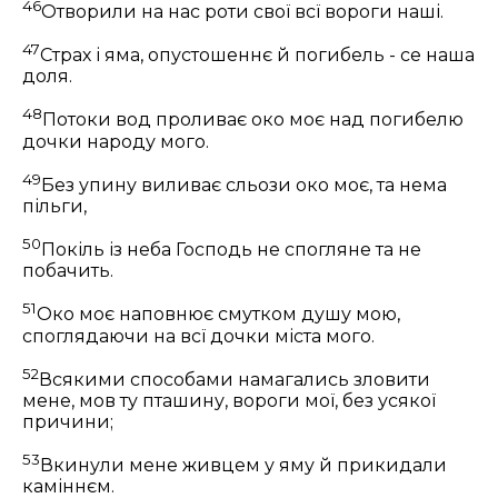
46
Отворили на нас роти свої всї вороги наші.
47
Страх і яма, опустошеннє й погибель - се наша
доля.
48
Потоки вод проливає око моє над погибелю
дочки народу мого.
49
Без упину виливає сльози око моє, та нема
пільги,
50
Покіль із неба Господь не спогляне та не
побачить.
51
Око моє наповнює смутком душу мою,
споглядаючи на всї дочки міста мого.
52
Всякими способами намагались зловити
мене, мов ту пташину, вороги мої, без усякої
причини;
53
Вкинули мене живцем у яму й прикидали
каміннєм.