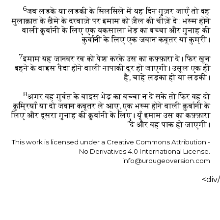
6
जब लड़के या लड़की के सिलसिले में यह दिन गुज़र जाएँ तो वह
मुलाक़ात के ख़ैमे के दरवाज़े पर इमाम को ज़ैल की चीज़ें दे : भस्म होने
वाली क़ुर्बानी के लिए एक यकसाला भेड़ का बच्चा और गुनाह की
क़ुर्बानी के लिए एक जवान कबूतर या क़ुम्री।
7
इमाम यह जानवर रब को पेश करके उस का कफ़्फ़ारा दे। फिर ख़ून
बहने के बाइस पैदा होने वाली नापाकी दूर हो जाएगी। उसूल एक ही
है, चाहे लड़का हो या लड़की।
8
अगर वह ग़ुर्बत के बाइस भेड़ का बच्चा न दे सके तो फिर वह दो
क़ुम्रियाँ या दो जवान कबूतर ले आए, एक भस्म होने वाली क़ुर्बानी के
लिए और दूसरा गुनाह की क़ुर्बानी के लिए। यूँ इमाम उस का कफ़्फ़ारा
दे और वह पाक हो जाएगी।”
This work is licensed under a Creative Commons Attribution -
No Derivatives 4.0 International License.
info@urdugeoversion.com
/div>