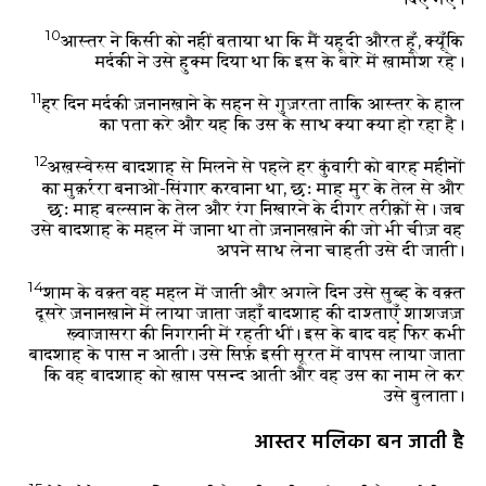
10
आस्तर ने किसी को नहीं बताया था कि मैं यहूदी औरत हूँ, क्यूँकि
मर्दकी ने उसे हुक्म दिया था कि इस के बारे में ख़ामोश रहे।
11
हर दिन मर्दकी ज़नानख़ाने के सहन से गुज़रता ताकि आस्तर के हाल
का पता करे और यह कि उस के साथ क्या क्या हो रहा है।
12
अख़स्वेरुस बादशाह से मिलने से पहले हर कुंवारी को बारह महीनों
का मुक़र्ररा बनाओ-सिंगार करवाना था, छः माह मुर के तेल से और
छः माह बल्सान के तेल और रंग निखारने के दीगर तरीक़ों से। जब
उसे बादशाह के महल में जाना था तो ज़नानख़ाने की जो भी चीज़ वह
अपने साथ लेना चाहती उसे दी जाती।
14
शाम के वक़्त वह महल में जाती और अगले दिन उसे सुब्ह के वक़्त
दूसरे ज़नानख़ाने में लाया जाता जहाँ बादशाह की दाश्ताएँ शाशजज़
ख़्वाजासरा की निगरानी में रहती थीं। इस के बाद वह फिर कभी
बादशाह के पास न आती। उसे सिर्फ़ इसी सूरत में वापस लाया जाता
कि वह बादशाह को ख़ास पसन्द आती और वह उस का नाम ले कर
उसे बुलाता।
आस्तर मलिका बन जाती है