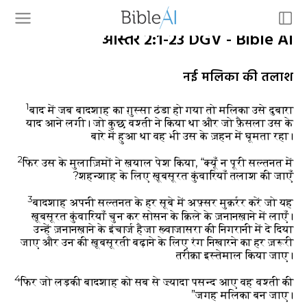
आस्तर 2:1-23 DGV - Bible AI
नई मलिका की तलाश
1
बाद में जब बादशाह का ग़ुस्सा ठंडा हो गया तो मलिका उसे दुबारा
याद आने लगी। जो कुछ वश्ती ने किया था और जो फ़ैसला उस के
बारे में हुआ था वह भी उस के ज़हन में घूमता रहा।
2
फिर उस के मुलाज़िमों ने ख़याल पेश किया, “क्यूँ न पूरी सल्तनत में
शहन्शाह के लिए ख़ूबसूरत कुंवारियाँ तलाश की जाएँ?
3
बादशाह अपनी सल्तनत के हर सूबे में अफ़्सर मुक़र्रर करें जो यह
ख़ूबसूरत कुंवारियाँ चुन कर सोसन के क़िले के ज़नानख़ाने में लाएँ।
उन्हें ज़नानख़ाने के इंचार्ज हैजा ख़्वाजासरा की निगरानी में दे दिया
जाए और उन की ख़ूबसूरती बढ़ाने के लिए रंग निखारने का हर ज़रूरी
तरीक़ा इस्तेमाल किया जाए।
4
फिर जो लड़की बादशाह को सब से ज़्यादा पसन्द आए वह वश्ती की
जगह मलिका बन जाए।”