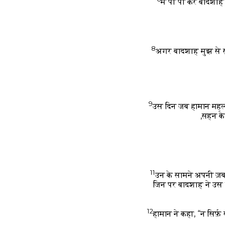
मै पी पी कर बादशाह
8
अगर बादशाह मुझ से ख़ु
9
उस दिन जब हामान महल 
सहन के
11
उन के सामने अपनी ज़बर
जिन पर बादशाह ने उस क
12
हामान ने कहा, “न सिर्