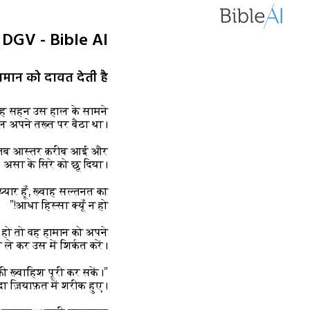
4 DGV - Bible AI
ान को दावत देती है
 यह सहन उस हाल के सामने
िल अपने तख़्त पर बैठा था।
ा। तब आस्तर क़रीब आई और
असा के सिरे को छू दिया।
यार हूँ, ख़्वाह सल्तनत का
आधा हिस्सा क्यूँ न हो!”
र हो तो वह हामान को अपने
ले कर उस में शिर्कत करें।”
 ख़्वाहिश पूरी कर सकें।”
ा ज़ियाफ़त में शरीक हुए।