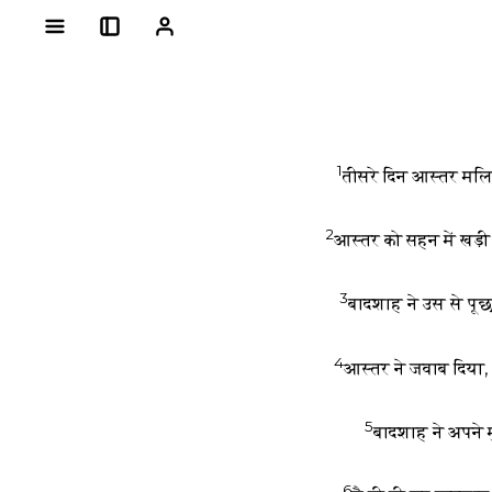
1
तीसरे दिन आस्तर मलि
2
आस्तर को सहन में खड़
3
बादशाह ने उस से पूछा
4
आस्तर ने जवाब दिया, 
5
बादशाह ने अपने म
6