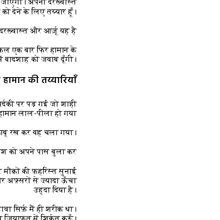
ा जाएगा। अपनी दरख़्वास्त
को देने के लिए तय्यार हूँ।”
रख़्वास्त और आर्ज़ू यह है,
ह कल एक बार फिर हामान के
ैं बादशाह को जवाब दूँगी।”
 हामान की तय्यारियाँ
र्दकी पर पड़ गई जो शाही
। हामान लाल-पीला हो गया,
़ाबू रख कर वह चला गया।
रिश को अपने पास बुला कर
 मौक़ों की फ़हरिस्त सुनाई
अफ़्सरों से ज़्यादा ऊँचा
उह्दा दिया है।
ा सिर्फ़ मैं ही शरीक था।
़ियाफ़त में शिर्कत करूँ।