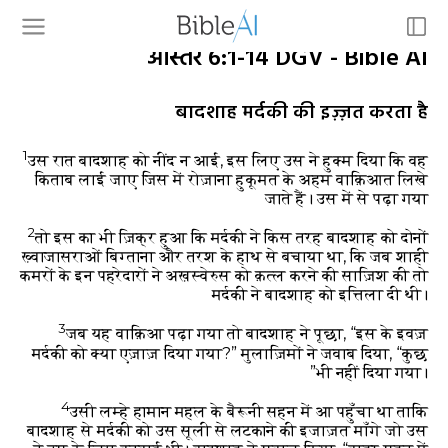
आस्तर 6:1-14 DGV - Bible AI
बादशाह मर्दकी की इज़्ज़त करता है
1
उस रात बादशाह को नींद न आई, इस लिए उस ने हुक्म दिया कि वह
किताब लाई जाए जिस में रोज़ाना हुकूमत के अहम वाक़िआत लिखे
जाते हैं। उस में से पढ़ा गया
2
तो इस का भी ज़िक्र हुआ कि मर्दकी ने किस तरह बादशाह को दोनों
ख़्वाजासराओं बिग्ताना और तरश के हाथ से बचाया था, कि जब शाही
कमरों के इन पहरेदारों ने अख़स्वेरुस को क़त्ल करने की साज़िश की तो
मर्दकी ने बादशाह को इत्तिला दी थी।
3
जब यह वाक़िआ पढ़ा गया तो बादशाह ने पूछा, “इस के इवज़
मर्दकी को क्या एज़ाज़ दिया गया?” मुलाज़िमों ने जवाब दिया, “कुछ
भी नहीं दिया गया।”
4
उसी लम्हे हामान महल के बैरूनी सहन में आ पहुँचा था ताकि
बादशाह से मर्दकी को उस सूली से लटकाने की इजाज़त माँगे जो उस