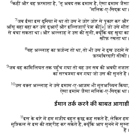
6
कहीं और वह फ़रमाता है,
“तू अबद तक इमाम है,
ऐसा इमाम जैसा
मलिक-ए-सिद्क़ था।”
7
जब ईसा इस दुनिया में था तो उस ने ज़ोर ज़ोर से पुकार कर और
आँसू बहा बहा कर उसे दुआएँ और इल्तिजाएँ पेश कीं
[२]
जो उसे मौत
से बचा सकता था। और अल्लाह ने उस की सुनी, क्यूँकि वह ख़ुदा का
ख़ौफ़ रखता था।
8
वह अल्लाह का फ़र्ज़न्द तो था, तो भी उस ने दुख उठाने से
फ़रमाँबरदारी सीखी।
9
जब वह कामिलियत तक पहुँच गया तो वह उन सब की अबदी नजात
का सरचश्मा बन गया जो उस की सुनते हैं।
10
उस वक़्त अल्लाह ने उसे इमाम-ए-आज़म भी मुतअय्यिन किया,
ऐसा इमाम जैसा मलिक-ए-सिद्क़ था।
ईमान तर्क करने की बाबत आगाही
11
इस के बारे में हम मज़ीद बहुत कुछ कह सकते हैं, लेकिन हम
मुश्किल से इस की तश्रीह कर सकते हैं, क्यूँकि आप सुनने में सुस्त
हैं।