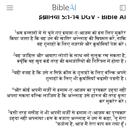
इब्रानियों 5:1-14 DGV - Bible AI
1
अब इन्सानों में से चुने गए इमाम-ए-आज़म को इस लिए मुक़र्रर
किया जाता है कि वह उन की ख़ातिर अल्लाह की ख़िदमत करे, ताकि
वह गुनाहों के लिए नज़राने और क़ुर्बानियाँ पेश करे।
2
वह जाहिल और आवारा लोगों के साथ नर्म सुलूक रख सकता है,
क्यूँकि वह ख़ुद कई तरह की कमज़ोरियों की गिरिफ़्त में होता है।
3
यही वजह है कि उसे न सिर्फ़ क़ौम के गुनाहों के लिए बल्कि अपने
गुनाहों के लिए भी क़ुर्बानियाँ चढ़ानी पड़ती हैं।
4
और कोई अपनी मर्ज़ी से इमाम-ए-आज़म का पुरवक़ार उह्दा नहीं
अपना सकता बल्कि लाज़िम है कि अल्लाह उसे हारून की तरह बुला
कर मुक़र्रर करे।
5
इसी तरह मसीह ने भी अपनी मर्ज़ी से इमाम-ए-आज़म का पुरवक़ार
उह्दा नहीं अपनाया। इस के बजाए अल्लाह ने उस से कहा,
“तू मेरा
फ़र्ज़न्द है,
आज मैं तेरा बाप बन गया हूँ।”