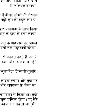
 चुन कर अपनी क़ौम और ख़ास
मिलकियत बनाया।
 में दीगर क़ौमों की निस्बत
़ नहीं! तुम तो बहुत कम थे।
हारे बापदादा के साथ किया
ादशाह के हाथ से बचा लाया।
ते और उस के अह्काम पर अमल
श्तों तक मेहरबानी करेगा।
 से नफ़रत करते हैं, उन के
ा देगा और झिजकेगा नहीं।
ुताबिक़ ज़िन्दगी गुज़ारे।
द क़ाइम रखेगा और तुझ पर
तेरे बापदादा से किया था।
 बापदादा से किया था। तुझे
ैतून हासिल होगा। वह तेरे
ों की तादाद बढ़ती जाएगी।