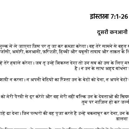
इस्तिस्ना 7:1-
दूसरी कनआनी क
 मुल्क में ले जाएगा जिस पर तू जा कर क़ब्ज़ा करेगा। वह तेरे सामने से बहुत
 जिर्जासी, अमोरी, कनआनी, फ़रिज़्ज़ी, हिव्वी और यबूसी तादाद और ताक़त के ल
न्हें तेरे हवाले करेगा। जब तू उन्हें शिकस्त देगा तो उन सब को उस के लिए 
है। न उन के साथ अह्द बांधन
 शादी न करना। न अपनी बेटियों का रिश्ता उन के बेटों को देना, न अपने बेटों 
चों को मेरी पैरवी से दूर करेंगे और वह मेरी नहीं बल्कि उन के देवताओं की ख़ि
तुम पर नाज़िल हो कर जल्दी
हें ढा देना। जिन पत्थरों की वह पूजा करते हैं उन्हें चकनाचूर कर देना, उन 
डालना 