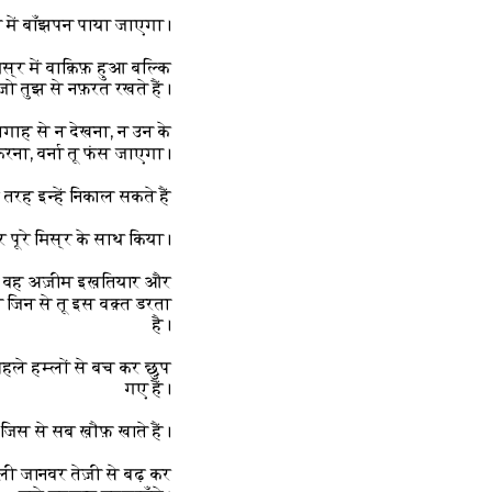
ों में बाँझपन पाया जाएगा।
स्र में वाक़िफ़ हुआ बल्कि
 जो तुझ से नफ़रत रखते हैं।
 निगाह से न देखना, न उन के
रना, वर्ना तू फंस जाएगा।
रह इन्हें निकाल सकते हैं?”
र पूरे मिस्र के साथ किया।
 का वह अज़ीम इख़तियार और
ा जिन से तू इस वक़्त डरता
है।
 पहले हम्लों से बच कर छुप
गए हैं।
 जिस से सब ख़ौफ़ खाते हैं।
ंगली जानवर तेज़ी से बढ़ कर