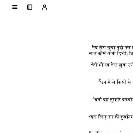
1
रब तेरा ख़ुदा तुझे उस
सात क़ौमें यानी हित्ती,
2
तो भी रब तेरा ख़ुदा उ
3
उन में से किसी से
4
वर्ना वह तुम्हारे बच्
5
इस लिए उन की क़ुर्बानगा
6