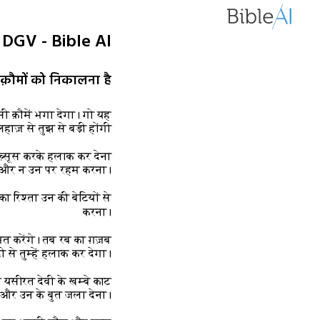
26 DGV - Bible AI
़ौमों को निकालना है
 सी क़ौमें भगा देगा। गो यह
िहाज़ से तुझ से बड़ी होंगी
मख़्सूस करके हलाक कर देना
ा और न उन पर रहम करना।
का रिश्ता उन की बेटियों से
करना।
दमत करेंगे। तब रब का ग़ज़ब
 से तुम्हें हलाक कर देगा।
के यसीरत देवी के खम्बे काट
और उन के बुत जला देना।