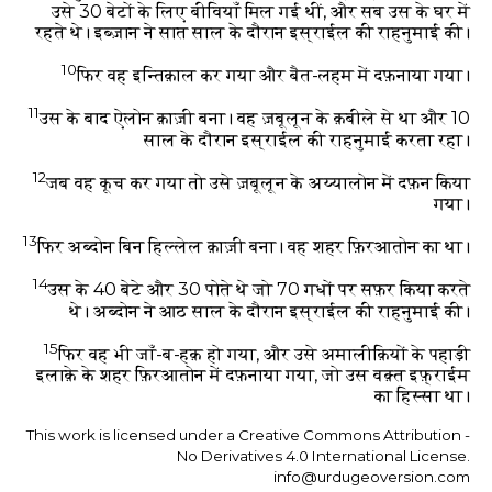
उसे 30 बेटों के लिए बीवियाँ मिल गई थीं, और सब उस के घर में
रहते थे। इब्ज़ान ने सात साल के दौरान इस्राईल की राहनुमाई की।
10
फिर वह इन्तिक़ाल कर गया और बैत-लहम में दफ़नाया गया।
11
उस के बाद ऐलोन क़ाज़ी बना। वह ज़बूलून के क़बीले से था और 10
साल के दौरान इस्राईल की राहनुमाई करता रहा।
12
जब वह कूच कर गया तो उसे ज़बूलून के अय्यालोन में दफ़न किया
गया।
13
फिर अब्दोन बिन हिल्लेल क़ाज़ी बना। वह शहर फ़िरआतोन का था।
14
उस के 40 बेटे और 30 पोते थे जो 70 गधों पर सफ़र किया करते
थे। अब्दोन ने आठ साल के दौरान इस्राईल की राहनुमाई की।
15
फिर वह भी जाँ-ब-हक़ हो गया, और उसे अमालीक़ियों के पहाड़ी
इलाक़े के शहर फ़िरआतोन में दफ़नाया गया, जो उस वक़्त इफ़्राईम
का हिस्सा था।
This work is licensed under a Creative Commons Attribution -
No Derivatives 4.0 International License.
info@urdugeoversion.com