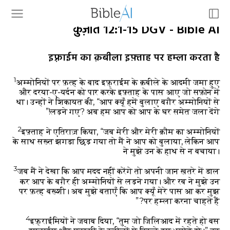
क़ुज़ात 12:1-15 DGV - Bible AI
इफ़्राईम का क़बीला इफ़्ताह पर हम्ला करता है
1
अम्मोनियों पर फ़त्ह के बाद इफ़्राईम के क़बीले के आदमी जमा हुए
और दरया-ए-यर्दन को पार करके इफ़्ताह के पास आए जो सफ़ोन में
था। उन्हों ने शिकायत की, “आप क्यूँ हमें बुलाए बग़ैर अम्मोनियों से
लड़ने गए? अब हम आप को आप के घर समेत जला देंगे!”
2
इफ़्ताह ने एतिराज़ किया, “जब मेरी और मेरी क़ौम का अम्मोनियों
के साथ सख़्त झगड़ा छिड़ गया तो मैं ने आप को बुलाया, लेकिन आप
ने मुझे उन के हाथ से न बचाया।
3
जब मैं ने देखा कि आप मदद नहीं करेंगे तो अपनी जान ख़तरे में डाल
कर आप के बग़ैर ही अम्मोनियों से लड़ने गया। और रब ने मुझे उन
पर फ़त्ह बख़्शी। अब मुझे बताएँ कि आप क्यूँ मेरे पास आ कर मुझ
पर हम्ला करना चाहते हैं?”
4
इफ़्राईमियों ने जवाब दिया, “तुम जो जिलिआद में रहते हो बस