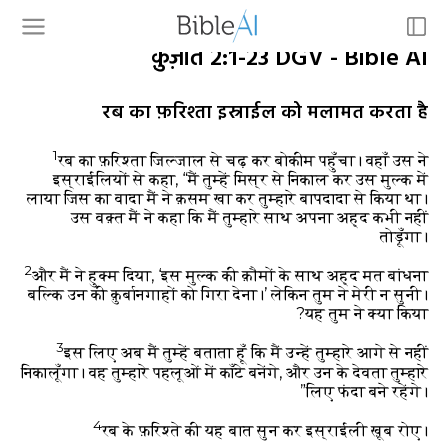
क़ुज़ात 2:1-23 DGV - Bible AI
रब का फ़रिश्ता इस्राईल को मलामत करता है
1
रब का फ़रिश्ता जिल्जाल से चढ़ कर बोकीम पहुँचा। वहाँ उस ने
इस्राईलियों से कहा, “मैं तुम्हें मिस्र से निकाल कर उस मुल्क में
लाया जिस का वादा मैं ने क़सम खा कर तुम्हारे बापदादा से किया था।
उस वक़्त मैं ने कहा कि मैं तुम्हारे साथ अपना अह्द कभी नहीं
तोड़ूँगा।
2
और मैं ने हुक्म दिया, ‘इस मुल्क की क़ौमों के साथ अह्द मत बांधना
बल्कि उन की क़ुर्बानगाहों को गिरा देना।’ लेकिन तुम ने मेरी न सुनी।
यह तुम ने क्या किया?
3
इस लिए अब मैं तुम्हें बताता हूँ कि मैं उन्हें तुम्हारे आगे से नहीं
निकालूँगा। वह तुम्हारे पहलूओं में काँटे बनेंगे, और उन के देवता तुम्हारे
लिए फंदा बने रहेंगे।”
4
रब के फ़रिश्ते की यह बात सुन कर इस्राईली ख़ूब रोए।