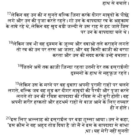
हाथ से बचाते।
17
लेकिन वह उन की न सुनते बल्कि ज़िना करके दीगर माबूदों के पीछे
लगे और उन की पूजा करते रहते। गो उन के बापदादा रब के अह्काम
के ताबे रहे थे, लेकिन वह ख़ुद बड़ी जल्दी से उस राह से हट जाते जिस
पर उन के बापदादा चले थे।
18
लेकिन जब भी वह दुश्मन के ज़ुल्म और दबाओ तले कराहने लगते
तो रब को उन पर तरस आ जाता, और वह किसी क़ाज़ी को बरपा
करता और उस की मदद करके उन्हें बचाता।
18
जितने अर्से तक क़ाज़ी ज़िन्दा रहता उतनी देर तक इस्राईली
दुश्मनों के हाथ से मह्फ़ूज़ रहते।
19
लेकिन उस के मरने पर वह दुबारा अपनी पुरानी राहों पर चलने
लगते, बल्कि जब वह मुड़ कर दीगर माबूदों की पैरवी और पूजा करने
लगते तो उन की रविश बापदादा की रविश से भी बुरी होती। वह
अपनी शरीर हरकतों और हटधर्म राहों से बाज़ आने के लिए तय्यार
ही न होते।
20
इस लिए अल्लाह को इस्राईल पर बड़ा ग़ुस्सा आया। उस ने कहा,
“इस क़ौम ने वह अह्द तोड़ दिया है जो मैं ने इस के बापदादा से बांधा
था। यह मेरी नहीं सुनती,