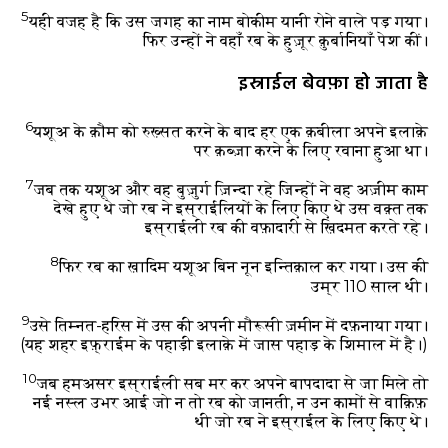
5
यही वजह है कि उस जगह का नाम बोकीम यानी रोने वाले पड़ गया।
फिर उन्हों ने वहाँ रब के हुज़ूर क़ुर्बानियाँ पेश कीं।
इस्राईल बेवफ़ा हो जाता है
6
यशूअ के क़ौम को रुख़्सत करने के बाद हर एक क़बीला अपने इलाक़े
पर क़ब्ज़ा करने के लिए रवाना हुआ था।
7
जब तक यशूअ और वह बुज़ुर्ग ज़िन्दा रहे जिन्हों ने वह अज़ीम काम
देखे हुए थे जो रब ने इस्राईलियों के लिए किए थे उस वक़्त तक
इस्राईली रब की वफ़ादारी से ख़िदमत करते रहे।
8
फिर रब का ख़ादिम यशूअ बिन नून इन्तिक़ाल कर गया। उस की
उम्र 110 साल थी।
9
उसे तिम्नत-हरिस में उस की अपनी मौरूसी ज़मीन में दफ़नाया गया।
(यह शहर इफ़्राईम के पहाड़ी इलाक़े में जास पहाड़ के शिमाल में है।)
10
जब हमअसर इस्राईली सब मर कर अपने बापदादा से जा मिले तो
नई नस्ल उभर आई जो न तो रब को जानती, न उन कामों से वाक़िफ़
थी जो रब ने इस्राईल के लिए किए थे।