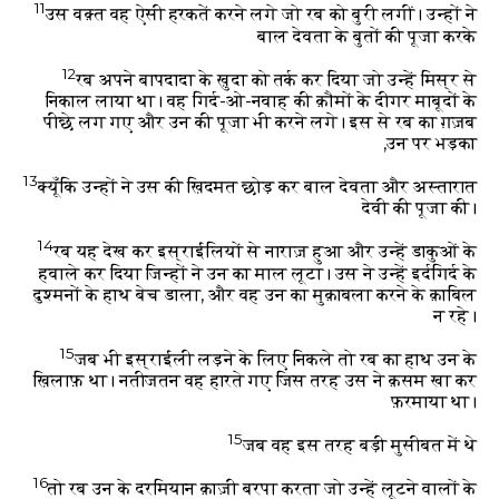
11
उस वक़्त वह ऐसी हरकतें करने लगे जो रब को बुरी लगीं। उन्हों ने
बाल देवता के बुतों की पूजा करके
12
रब अपने बापदादा के ख़ुदा को तर्क कर दिया जो उन्हें मिस्र से
निकाल लाया था। वह गिर्द-ओ-नवाह की क़ौमों के दीगर माबूदों के
पीछे लग गए और उन की पूजा भी करने लगे। इस से रब का ग़ज़ब
उन पर भड़का,
13
क्यूँकि उन्हों ने उस की ख़िदमत छोड़ कर बाल देवता और अस्तारात
देवी की पूजा की।
14
रब यह देख कर इस्राईलियों से नाराज़ हुआ और उन्हें डाकुओं के
हवाले कर दिया जिन्हों ने उन का माल लूटा। उस ने उन्हें इर्दगिर्द के
दुश्मनों के हाथ बेच डाला, और वह उन का मुक़ाबला करने के क़ाबिल
न रहे।
15
जब भी इस्राईली लड़ने के लिए निकले तो रब का हाथ उन के
ख़िलाफ़ था। नतीजतन वह हारते गए जिस तरह उस ने क़सम खा कर
फ़रमाया था।
15
जब वह इस तरह बड़ी मुसीबत में थे
16
तो रब उन के दरमियान क़ाज़ी बरपा करता जो उन्हें लूटने वालों के