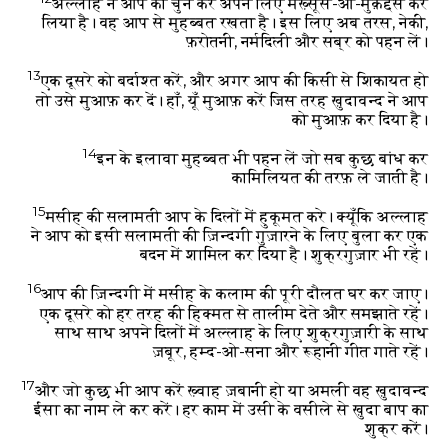
अल्लाह ने आप को चुन कर अपने लिए मख़्सूस-ओ-मुक़द्दस कर
लिया है। वह आप से मुहब्बत रखता है। इस लिए अब तरस, नेकी,
फ़रोतनी, नर्मदिली और सब्र को पहन लें।
13
एक दूसरे को बर्दाश्त करें, और अगर आप की किसी से शिकायत हो
तो उसे मुआफ़ कर दें। हाँ, यूँ मुआफ़ करें जिस तरह ख़ुदावन्द ने आप
को मुआफ़ कर दिया है।
14
इन के इलावा मुहब्बत भी पहन लें जो सब कुछ बांध कर
कामिलियत की तरफ़ ले जाती है।
15
मसीह की सलामती आप के दिलों में हुकूमत करे। क्यूँकि अल्लाह
ने आप को इसी सलामती की ज़िन्दगी गुज़ारने के लिए बुला कर एक
बदन में शामिल कर दिया है। शुक्रगुज़ार भी रहें।
16
आप की ज़िन्दगी में मसीह के कलाम की पूरी दौलत घर कर जाए।
एक दूसरे को हर तरह की हिक्मत से तालीम देते और समझाते रहें।
साथ साथ अपने दिलों में अल्लाह के लिए शुक्रगुज़ारी के साथ
ज़बूर, हम्द-ओ-सना और रूहानी गीत गाते रहें।
17
और जो कुछ भी आप करें ख़्वाह ज़बानी हो या अमली वह ख़ुदावन्द
ईसा का नाम ले कर करें। हर काम में उसी के वसीले से ख़ुदा बाप का
शुक्र करें।