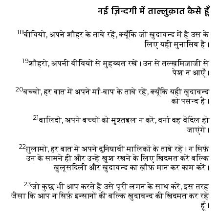
नई ज़िन्दगी में ताल्लुक़ात कैसे हूँ
18
बीवियो, अपने शौहर के ताबे रहें, क्यूँकि जो ख़ुदावन्द में है उस के
लिए यही मुनासिब है।
19
शौहरो, अपनी बीवियों से मुहब्बत रखें। उन से तल्ख़मिज़ाजी से
पेश न आएँ।
20
बच्चो, हर बात में अपने माँ-बाप के ताबे रहें, क्यूँकि यही ख़ुदावन्द
को पसन्द है।
21
वालिदो, अपने बच्चों को मुश्तइल न करें, वर्ना वह बेदिल हो
जाएंगे।
22
ग़ुलामो, हर बात में अपने दुनियावी मालिकों के ताबे रहें। न सिर्फ़
उन के सामने ही और उन्हें ख़ुश रखने के लिए ख़िदमत करें बल्कि
ख़ुलूसदिली और ख़ुदावन्द का ख़ौफ़ मान कर काम करें।
23
जो कुछ भी आप करते हैं उसे पूरी लगन के साथ करें, इस तरह
जैसा कि आप न सिर्फ़ इन्सानों की बल्कि ख़ुदावन्द की ख़िदमत कर रहे
हूँ।