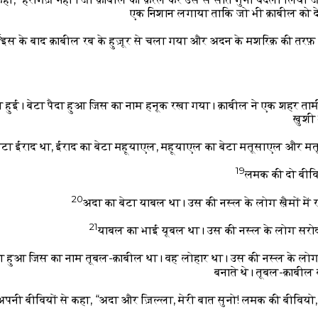
एक निशान लगाया ताकि जो भी क़ाबील को देख
6
इस के बाद क़ाबील रब के हुज़ूर से चला गया और अदन के मशरिक़ की तरफ़ न
ा हुई। बेटा पैदा हुआ जिस का नाम हनूक रखा गया। क़ाबील ने एक शहर ताम
ख़ुशी
बेटा ईराद था, ईराद का बेटा महूयाएल, महूयाएल का बेटा मतूसाएल और 
19
लमक की दो बीविय
20
अदा का बेटा याबल था। उस की नस्ल के लोग ख़ैमों में
21
याबल का भाई यूबल था। उस की नस्ल के लोग सरो
पैदा हुआ जिस का नाम तूबल-क़ाबील था। वह लोहार था। उस की नस्ल के लोग
बनाते थे। तूबल-क़ाबील
नी बीवियों से कहा, “अदा और ज़िल्ला, मेरी बात सुनो! लमक की बीवियो, मे