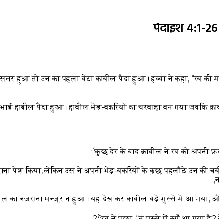
पैदाइश 4:1-2
तर हुआ तो उन का पहला बेटा क़ाबील पैदा हुआ। हव्वा ने कहा, “रब की मदद
का भाई हाबील पैदा हुआ। हाबील भेड़-बकरियों का चरवाहा बन गया जबकि क़
3
कुछ देर के बाद क़ाबील ने रब को अपनी फ़
राना पेश किया, लेकिन उस ने अपनी भेड़-बकरियों के कुछ पहलौठे उन की चर
न
ल का नज़राना मन्ज़ूर न हुआ। यह देख कर क़ाबील बड़े ग़ुस्से में आ गया, 
6
रब ने पूछा, “तू ग़ुस्से में क्यूँ आ गया है?