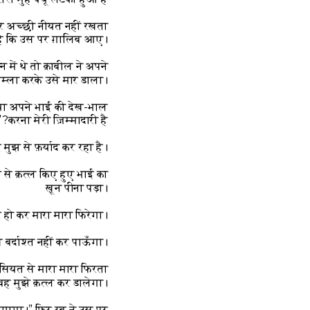
गर अच्छी नीयत नहीं रखता
़ है कि उस पर ग़ालिब आए।”
में थे तो क़ाबील ने अपने
म्ला करके उसे मार डाला।
 क्या अपने भाई की देख-भाल
करना मेरी ज़िम्मादारी है?”
र मुझ से फ़र्याद कर रहा है।
थ से क़त्ल किए हुए भाई का
ख़ून पीना पड़ा।
 हो कर मारा मारा फिरेगा।”
े बर्दाश्त नहीं कर पाऊँगा।
हैसियत से मारा मारा फिरता
वह मुझे क़त्ल कर डालेगा।”
 जाएगा।” फिर रब ने उस पर