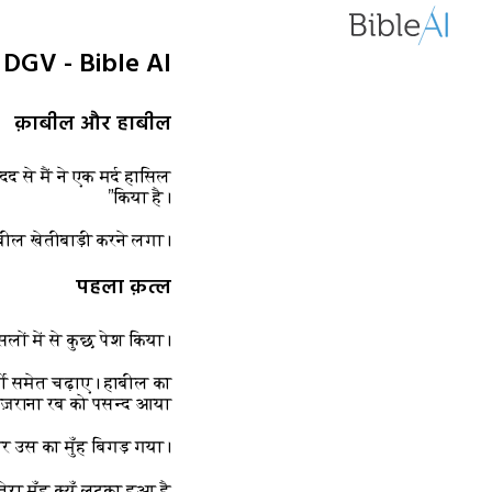
6 DGV - Bible AI
क़ाबील और हाबील
 से मैं ने एक मर्द हासिल
किया है।”
ाबील खेतीबाड़ी करने लगा।
पहला क़त्ल
सलों में से कुछ पेश किया।
्बी समेत चढ़ाए। हाबील का
ज़राना रब को पसन्द आया,
और उस का मुँह बिगड़ गया।
 तेरा मुँह क्यूँ लटका हुआ है?