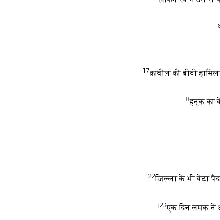
1
17
क़ाबील की बीवी हामिल
18
हनूक का 
22
ज़िल्ला के भी बेटा 
23
एक दिन लमक ने अप