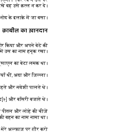
े वह उसे क़त्ल न कर दे।
ोद के इलाक़े में जा बसा।
क़ाबील का ख़ानदान
ीर किया और अपने बेटे की
 में उस का नाम हनूक रखा।
मतूसाएल का बेटा लमक था।
ाँ थीं, अदा और ज़िल्ला।
 रहते और मवेशी पालते थे।
द
[२]
और बाँसरी बजाते थे।
 पीतल और लोहे की चीज़ें
 की बहन का नाम नामा था।
रे अल्फ़ाज़ पर ग़ौर करो!