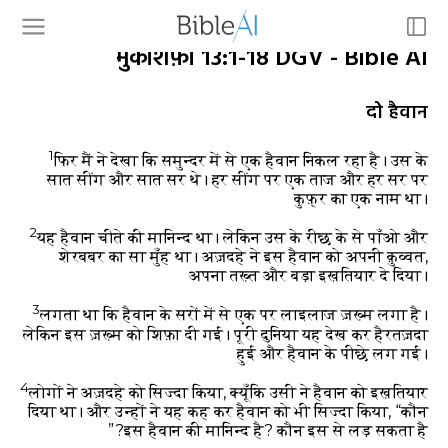
मुकाशफ़ा 13:1-18 DGV - Bible AI
दो हैवान
1
फिर मैं ने देखा कि समुन्दर में से एक हैवान निकल रहा है। उस के
सात सींग और सात सर थे। हर सींग पर एक ताज और हर सर पर
कुफ़्र का एक नाम था।
2
यह हैवान चीते की मानिन्द था। लेकिन उस के रीछ के से पाँओ और
शेरबबर का सा मुँह था। अज़दहे ने इस हैवान को अपनी क़ुव्वत,
अपना तख़्त और बड़ा इख़तियार दे दिया।
3
लगता था कि हैवान के सरों में से एक पर लाइलाज ज़ख़्म लगा है।
लेकिन इस ज़ख़्म को शिफ़ा दी गई। पूरी दुनिया यह देख कर हैरतज़दा
हुई और हैवान के पीछे लग गई।
4
लोगों ने अज़दहे को सिज्दा किया, क्यूँकि उसी ने हैवान को इख़तियार
दिया था। और उन्हों ने यह कह कर हैवान को भी सिज्दा किया, “कौन
इस हैवान की मानिन्द है? कौन इस से लड़ सकता है?”