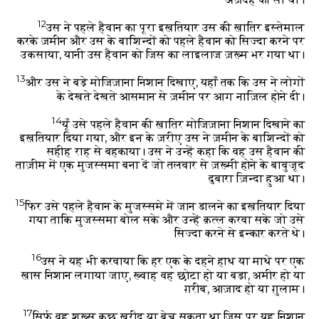
12
उस ने पहले हैवान का पूरा इख़तियार उस की ख़ातिर इस्तेमाल
करके ज़मीन और उस के बाशिन्दों को पहले हैवान को सिज्दा करने पर
उकसाया, यानी उस हैवान को जिस का लाइलाज ज़ख़्म भर गया था।
13
और उस ने बड़े मोजिज़ाना निशान दिखाए, यहाँ तक कि उस ने लोगों
के देखते देखते आसमान से ज़मीन पर आग नाज़िल होने दी।
14
यूँ उसे पहले हैवान की ख़ातिर मोजिज़ाना निशान दिखाने का
इख़तियार दिया गया, और इन के ज़रीए उस ने ज़मीन के बाशिन्दों को
सहीह राह से बहकाया। उस ने उन्हें कहा कि वह उस हैवान की
ताज़ीम में एक मुजस्समा बना दें जो तलवार से ज़ख़्मी होने के बावुजूद
दुबारा ज़िन्दा हुआ था।
15
फिर उसे पहले हैवान के मुजस्समे में जान डालने का इख़तियार दिया
गया ताकि मुजस्समा बोल सके और उन्हें क़त्ल करवा सके जो उसे
सिज्दा करने से इन्कार करते थे।
16
उस ने यह भी करवाया कि हर एक के दहने हाथ या माथे पर एक
ख़ास निशान लगाया जाए, ख़्वाह वह छोटा हो या बड़ा, अमीर हो या
ग़रीब, आज़ाद हो या ग़ुलाम।
17
सिर्फ़ वह शख़्स कुछ ख़रीद या बेच सकता था जिस पर यह निशान