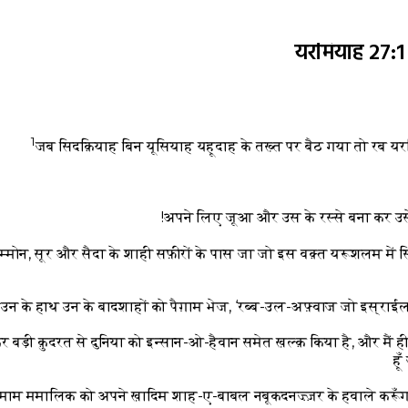
यरमियाह 27:
1
जब सिदक़ियाह बिन यूसियाह यहूदाह के तख़्त पर बैठ गया तो रब
मोन, सूर और सैदा के शाही सफ़ीरों के पास जा जो इस वक़्त यरूशलम में 
4
उन के हाथ उन के बादशाहों को पैग़ाम भेज, ‘रब्ब-उल-अफ़्वाज जो इस्राईल 
कर बड़ी क़ुदरत से दुनिया को इन्सान-ओ-हैवान समेत ख़ल्क़ किया है, और मैं 
हू
ारे तमाम ममालिक को अपने ख़ादिम शाह-ए-बाबल नबूकदनज़्ज़र के हवाले कर