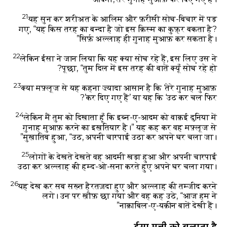
21
यह सुन कर शरीअत के आलिम और फ़रीसी सोच-बिचार में पड़
गए, “यह किस तरह का बन्दा है जो इस क़िस्म का कुफ़्र बकता है?
सिर्फ़ अल्लाह ही गुनाह मुआफ़ कर सकता है।”
22
लेकिन ईसा ने जान लिया कि यह क्या सोच रहे हैं, इस लिए उस ने
पूछा, “तुम दिल में इस तरह की बातें क्यूँ सोच रहे हो?
23
क्या मफ़्लूज से यह कहना ज़्यादा आसान है कि ‘तेरे गुनाह मुआफ़
कर दिए गए हैं’ या यह कि ‘उठ कर चल फिर’?
24
लेकिन मैं तुम को दिखाता हूँ कि इब्न-ए-आदम को वाक़ई दुनिया में
गुनाह मुआफ़ करने का इख़तियार है।” यह कह कर वह मफ़्लूज से
मुख़ातिब हुआ, “उठ, अपनी चारपाई उठा कर अपने घर चला जा।”
25
लोगों के देखते देखते वह आदमी खड़ा हुआ और अपनी चारपाई
उठा कर अल्लाह की हम्द-ओ-सना करते हुए अपने घर चला गया।
26
यह देख कर सब सख़्त हैरतज़दा हुए और अल्लाह की तम्जीद करने
लगे। उन पर ख़ौफ़ छा गया और वह कह उठे, “आज हम ने
नाक़ाबिल-ए-यक़ीन बातें देखी हैं।”