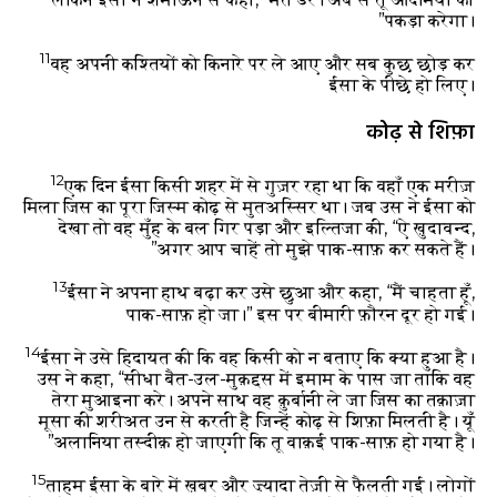
पकड़ा करेगा।”
11
वह अपनी कश्तियों को किनारे पर ले आए और सब कुछ छोड़ कर
ईसा के पीछे हो लिए।
कोढ़ से शिफ़ा
12
एक दिन ईसा किसी शहर में से गुज़र रहा था कि वहाँ एक मरीज़
मिला जिस का पूरा जिस्म कोढ़ से मुतअस्सिर था। जब उस ने ईसा को
देखा तो वह मुँह के बल गिर पड़ा और इल्तिजा की, “ऐ ख़ुदावन्द,
अगर आप चाहें तो मुझे पाक-साफ़ कर सकते हैं।”
13
ईसा ने अपना हाथ बढ़ा कर उसे छुआ और कहा, “मैं चाहता हूँ,
पाक-साफ़ हो जा।” इस पर बीमारी फ़ौरन दूर हो गई।
14
ईसा ने उसे हिदायत की कि वह किसी को न बताए कि क्या हुआ है।
उस ने कहा, “सीधा बैत-उल-मुक़द्दस में इमाम के पास जा ताकि वह
तेरा मुआइना करे। अपने साथ वह क़ुर्बानी ले जा जिस का तक़ाज़ा
मूसा की शरीअत उन से करती है जिन्हें कोढ़ से शिफ़ा मिलती है। यूँ
अलानिया तस्दीक़ हो जाएगी कि तू वाक़ई पाक-साफ़ हो गया है।”
15
ताहम ईसा के बारे में ख़बर और ज़्यादा तेज़ी से फैलती गई। लोगों