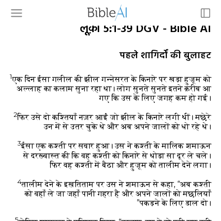
लूक़ा 5:1-39 DGV - Bible AI
पहले शागिर्दों की बुलाहट
1
एक दिन ईसा गलील की झील गन्नेसरत के किनारे पर खड़ा हुजूम को
अल्लाह का कलाम सुना रहा था। लोग सुनते सुनते इतने क़रीब आ
गए कि उस के लिए जगह कम हो गई।
2
फिर उसे दो कश्तियाँ नज़र आईं जो झील के किनारे लगी थीं। मछेरे
उन में से उतर चुके थे और अब अपने जालों को धो रहे थे।
3
ईसा एक कश्ती पर सवार हुआ। उस ने कश्ती के मालिक शमाऊन
से दरख़्वास्त की कि वह कश्ती को किनारे से थोड़ा सा दूर ले चले।
फिर वह कश्ती में बैठा और हुजूम को तालीम देने लगा।
4
तालीम देने के इख़तिताम पर उस ने शमाऊन से कहा, “अब कश्ती
को वहाँ ले जा जहाँ पानी गहरा है और अपने जालों को मछलियाँ
पकड़ने के लिए डाल दो।”
5