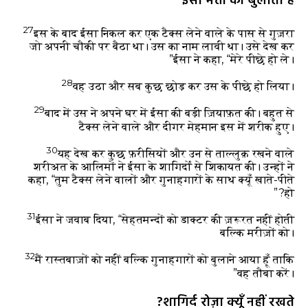
ईसा मत्ती को बुलाता है
27
इस के बाद ईसा निकल कर एक टैक्स लेने वाले के पास से गुज़रा
जो अपनी चौकी पर बैठा था। उस का नाम लावी था। उसे देख कर
ईसा ने कहा, “मेरे पीछे हो ले।”
28
वह उठा और सब कुछ छोड़ कर उस के पीछे हो लिया।
29
बाद में उस ने अपने घर में ईसा की बड़ी ज़ियाफ़त की। बहुत से
टैक्स लेने वाले और दीगर मेहमान इस में शरीक हुए।
30
यह देख कर कुछ फ़रीसियों और उन से ताल्लुक़ रखने वाले
शरीअत के आलिमों ने ईसा के शागिर्दों से शिकायत की। उन्हों ने
कहा, “तुम टैक्स लेने वालों और गुनाहगारों के साथ क्यूँ खाते-पीते
हो?”
31
ईसा ने जवाब दिया, “सेहतमन्दों को डाक्टर की ज़रूरत नहीं होती
बल्कि मरीज़ों को।
32
मैं रास्तबाज़ों को नहीं बल्कि गुनाहगारों को बुलाने आया हूँ ताकि
वह तौबा करें।”
शागिर्द रोज़ा क्यूँ नहीं रखते?