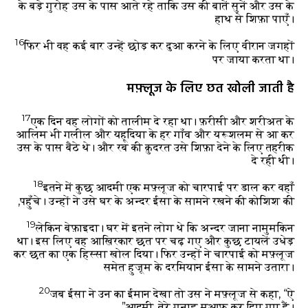
के बड़े गुरोह उस के पास आते रहे ताकि उस की बातें सुनें और उस के
हाथ से शिफ़ा पाएँ।
16
फिर भी वह कई बार उन्हें छोड़ कर दुआ करने के लिए वीरान जगहों
पर जाया करता था।
मफ़्लूज के लिए छत खोली जाती है
17
एक दिन वह लोगों को तालीम दे रहा था। फ़रीसी और शरीअत के
आलिम भी गलील और यहूदिया के हर गाँव और यरूशलम से आ कर
उस के पास बैठे थे। और रब की क़ुदरत उसे शिफ़ा देने के लिए तहरीक
दे रही थी।
18
इतने में कुछ आदमी एक मफ़्लूज को चारपाई पर डाल कर वहाँ
पहुँचे। उन्हों ने उसे घर के अन्दर ईसा के सामने रखने की कोशिश की,
19
लेकिन बेफ़ाइदा। घर में इतने लोग थे कि अन्दर जाना नामुमकिन
था। इस लिए वह आख़िरकार छत पर चढ़ गए और कुछ टायलें उधेड़
कर छत का एक हिस्सा खोल दिया। फिर उन्हों ने चारपाई को मफ़्लूज
समेत हुजूम के दरमियान ईसा के सामने उतारा।
20
जब ईसा ने उन का ईमान देखा तो उस ने मफ़्लूज से कहा, “ऐ
आदमी, तेरे गुनाह मुआफ़ कर दिए गए हैं।”