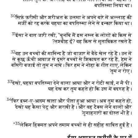
बपतिस्मा लिया था।
30
सिर्फ़ फ़रीसी और शरीअत के उलमा ने अपने बारे में अल्लाह की
मर्ज़ी को रद्द करके यहया का बपतिस्मा लेने से इन्कार किया था।
31
ईसा ने बात जारी रखी, “चुनाँचे मैं इस नस्ल के लोगों को किस से
तश्बीह दूँ? वह किस से मुताबिक़त रखते हैं?
32
वह उन बच्चों की मानिन्द हैं जो बाज़ार में बैठे खेल रहे हैं। उन में
से कुछ ऊँची आवाज़ से दूसरे बच्चों से शिकायत कर रहे हैं, ‘हम ने
बाँसरी बजाई तो तुम न नाचे। फिर हम ने नोहा के गीत गाए, लेकिन
तुम न रोए।’
33
देखो, यहया बपतिस्मा देने वाला आया और न रोटी खाई, न मै पी।
यह देख कर तुम कहते हो कि उस में बदरूह है।
34
फिर इब्न-ए-आदम खाता और पीता हुआ आया। अब तुम कहते हो,
‘देखो यह कैसा पेटू और शराबी है। और वह टैक्स लेने वालों और
गुनाहगारों का दोस्त भी है।’
35
लेकिन हिक्मत अपने तमाम बच्चों से ही सहीह साबित हुई है।”