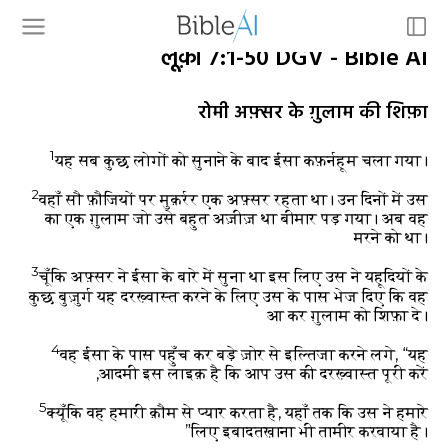
लूक़ा 7:1-50 DGV - Bible AI
रोमी अफ़्सर के ग़ुलाम की शिफ़ा
1
यह सब कुछ लोगों को सुनाने के बाद ईसा कफ़र्नहूम चला गया।
2
वहाँ सौ फ़ौजियों पर मुक़र्रर एक अफ़्सर रहता था। उन दिनों में उस
का एक ग़ुलाम जो उसे बहुत अज़ीज़ था बीमार पड़ गया। अब वह
मरने को था।
3
चूँकि अफ़्सर ने ईसा के बारे में सुना था इस लिए उस ने यहूदियों के
कुछ बुज़ुर्ग यह दरख़्वास्त करने के लिए उस के पास भेज दिए कि वह
आ कर ग़ुलाम को शिफ़ा दे।
4
वह ईसा के पास पहुँच कर बड़े ज़ोर से इल्तिजा करने लगे, “यह
आदमी इस लाइक़ है कि आप उस की दरख़्वास्त पूरी करें,
5
क्यूँकि वह हमारी क़ौम से प्यार करता है, यहाँ तक कि उस ने हमारे
लिए इबादतख़ाना भी तामीर करवाया है।”