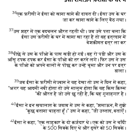
ईसा शमाऊन फ़रीसी के घर में
36
एक फ़रीसी ने ईसा को खाना खाने की दावत दी। ईसा उस के घर
जा कर खाना खाने के लिए बैठ गया।
37
उस शहर में एक बदचलन औरत रहती थी। जब उसे पता चला कि
ईसा उस फ़रीसी के घर में खाना खा रहा है तो वह इत्रदान में
बेशक़ीमत इत्र ला कर
38
पीछे से उस के पाँओ के पास खड़ी हो गई। वह रो पड़ी और उस के
आँसू टपक टपक कर ईसा के पाँओ को तर करने लगे। फिर उस ने उस
के पाँओ को अपने बालों से पोंछ कर उन्हें चूमा और उन पर इत्र
डाला।
39
जब ईसा के फ़रीसी मेज़्बान ने यह देखा तो उस ने दिल में कहा,
“अगर यह आदमी नबी होता तो उसे मालूम होता कि यह किस क़िस्म
की औरत है जो उसे छू रही है, कि यह गुनाहगार है।”
40
ईसा ने इन ख़यालात के जवाब में उस से कहा, “शमाऊन, मैं तुझे
कुछ बताना चाहता हूँ।”
उस ने कहा, “जी उस्ताद, बताएँ।”
41
ईसा ने कहा, “एक साहूकार के दो क़र्ज़दार थे। एक को उस ने चाँदी
के 500 सिक्के दिए थे और दूसरे को 50 सिक्के।