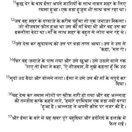
11
कुछ देर के बाद ईसा अपने शागिर्दों के साथ नाइन शहर के लिए
रवाना हुआ। एक बड़ा हुजूम भी साथ चल रहा था।
12
जब वह शहर के दरवाज़े के क़रीब पहुँचा तो एक जनाज़ा निकला।
जो नौजवान फ़ौत हुआ था उस की माँ बेवा थी और वह उस का
इक्लौता बेटा था। माँ के साथ शहर के बहुत से लोग चल रहे थे।
13
उसे देख कर ख़ुदावन्द को उस पर बड़ा तरस आया। उस ने उस से
कहा, “मत रो।”
14
फिर वह जनाज़े के पास गया और उसे छुआ। उसे उठाने वाले रुक
गए तो ईसा ने कहा, “ऐ नौजवान, मैं तुझे कहता हूँ कि उठ!”
15
मुर्दा उठ बैठा और बोलने लगा। ईसा ने उसे उस की माँ के सपुर्द कर
दिया।
16
यह देख कर तमाम लोगों पर ख़ौफ़ तारी हो गया और वह अल्लाह
की तम्जीद करके कहने लगे, “हमारे दरमियान एक बड़ा नबी बरपा
हुआ है। अल्लाह ने अपनी क़ौम पर नज़र की है।”
17
और ईसा के बारे में यह ख़बर पूरे यहूदिया और इर्दगिर्द के इलाक़े में
फैल गई।