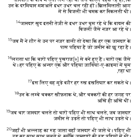
उन के दरमियान मशअलें इधर उधर चल रही हों। झिलमिलाती आग
में से बिजली भी चमक कर निकलती थी।
14
जानदार ख़ुद इतनी तेज़ी से इधर उधर घूम रहे थे कि बादल की
बिजली जैसे नज़र आ रहे थे।
15
जब मैं ने ग़ौर से उन पर नज़र डाली तो देखा कि हर एक जानदार के
पास पहिया है जो ज़मीन को छू रहा है।
16
लगता था कि चारों पहिए पुखराज
[२]
से बने हुए हैं। चारों एक जैसे
थे। हर पहिए के अन्दर एक और पहिया ज़ाविया-ए-क़ाइमा में घूम
रहा था,
17
इस लिए वह मुड़े बग़ैर हर रुख़ इख़तियार कर सकते थे।
18
उन के लम्बे चक्कर ख़ौफ़नाक थे, और चक्करों की हर जगह पर
आँखें ही आँखें थीं।
19
जब चार जानदार चलते तो चारों पहिए भी साथ चलते, जब जानदार
ज़मीन से उड़ते तो पहिए भी साथ उड़ते थे।
20
जहाँ भी अल्लाह का रूह जाता वहाँ जानदार भी जाते थे। पहिए भी
उड़ कर साथ साथ चलते थे, क्यूँकि जानदारों की रूह पहियों में थी।