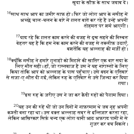
ख़ुदा के ख़ौफ़ के साथ जवाब दें।
16
साथ साथ आप का ज़मीर साफ़ हो। फिर जो लोग आप के मसीह में
अच्छे चाल-चलन के बारे में ग़लत बातें कर रहे हैं उन्हें अपनी
तोहमत पर शर्म आएगी।
17
याद रहे कि ग़लत काम करने की वजह से दुख सहने की निस्बत
बेहतर यह है कि हम नेक काम करने की वजह से तक्लीफ़ उठाएँ,
बशर्तेकि यह अल्लाह की मर्ज़ी हो।
18
क्यूँकि मसीह ने हमारे गुनाहों को मिटाने की ख़ातिर एक बार सदा के
लिए मौत सही। हाँ, जो रास्तबाज़ है उस ने यह नारास्तों के लिए
किया ताकि आप को अल्लाह के पास पहुँचाए। उसे बदन के एतिबार
से सज़ा-ए-मौत दी गई, लेकिन रूह के एतिबार से उसे ज़िन्दा कर दिया
गया।
19
इस रूह के ज़रीए उस ने जा कर क़ैदी रूहों को पैग़ाम दिया।
20
यह उन की रूहें थीं जो उन दिनों में नाफ़रमान थे जब नूह अपनी
कश्ती बना रहा था। उस वक़्त अल्लाह सब्र से इन्तिज़ार करता रहा,
लेकिन आख़िरकार सिर्फ़ चन्द एक लोग यानी आठ अफ़राद पानी में से
गुज़र कर बच निकले।
21