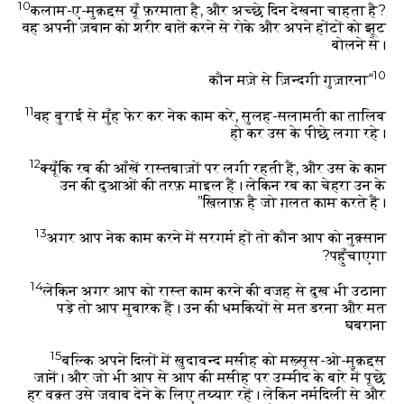
10
कलाम-ए-मुक़द्दस यूँ फ़रमाता है,
और अच्छे दिन देखना चाहता है?
वह अपनी ज़बान को शरीर बातें करने से रोके
और अपने होंटों को झूट
बोलने से।
10
“कौन मज़े से ज़िन्दगी गुज़ारना
11
वह बुराई से मुँह फेर कर नेक काम करे,
सुलह-सलामती का तालिब
हो कर
उस के पीछे लगा रहे।
12
क्यूँकि रब की आँखें रास्तबाज़ों पर लगी रहती हैं,
और उस के कान
उन की दुआओं की तरफ़ माइल हैं।
लेकिन रब का चेहरा उन के
ख़िलाफ़ है जो ग़लत काम करते हैं।”
13
अगर आप नेक काम करने में सरगर्म हों तो कौन आप को नुक़्सान
पहुँचाएगा?
14
लेकिन अगर आप को रास्त काम करने की वजह से दुख भी उठाना
पड़े तो आप मुबारक हैं। उन की धमकियों से मत डरना और मत
घबराना
15
बल्कि अपने दिलों में ख़ुदावन्द मसीह को मख़्सूस-ओ-मुक़द्दस
जानें। और जो भी आप से आप की मसीह पर उम्मीद के बारे में पूछे
हर वक़्त उसे जवाब देने के लिए तय्यार रहें। लेकिन नर्मदिली से और