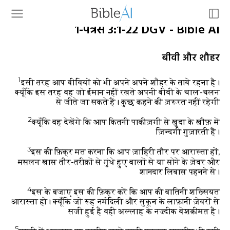
१-पत्रस 3:1-22 DGV - Bible AI
बीवी और शौहर
1
इसी तरह आप बीवियों को भी अपने अपने शौहर के ताबे रहना है।
क्यूँकि इस तरह वह जो ईमान नहीं रखते अपनी बीवी के चाल-चलन
से जीते जा सकते हैं। कुछ कहने की ज़रूरत नहीं रहेगी
2
क्यूँकि वह देखेंगे कि आप कितनी पाकीज़गी से ख़ुदा के ख़ौफ़ में
ज़िन्दगी गुज़ारती हैं।
3
इस की फ़िक्र मत करना कि आप ज़ाहिरी तौर पर आरास्ता हों,
मसलन खास तौर-तरीक़ों से गुंधे हुए बालों से या सोने के ज़ेवर और
शानदार लिबास पहनने से।
4
इस के बजाए इस की फ़िक्र करें कि आप की बातिनी शख़्सियत
आरास्ता हो। क्यूँकि जो रूह नर्मदिली और सुकून के लाफ़ानी ज़ेवरों से
सजी हुई है वही अल्लाह के नज़्दीक बेशक़ीमत है।
5