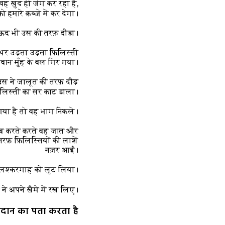
 वह ख़ुद ही जंग कर रहा है,
मारे क़ब्ज़े में कर देगा।”
ऊद भी उस की तरफ़ दौड़ा।
थर उड़ता उड़ता फ़िलिस्ती
वान मुँह के बल गिर गया।
उस ने जालूत की तरफ़ दौड़
िलिस्ती का सर काट डाला।
गया है तो वह भाग निकले।
्क़ुब करते करते वह जात और
फ़ फ़िलिस्तियों की लाशें
नज़र आईं।
ई लश्करगाह को लूट लिया।
े अपने ख़ैमे में रख लिए।
दान का पता करता है