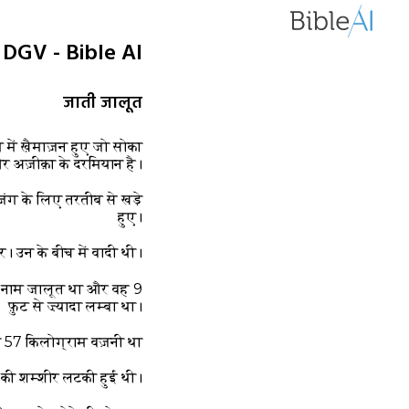
8 DGV - Bible AI
जाती जालूत
में ख़ैमाज़न हुए जो सोका
र अज़ीक़ा के दरमियान है।
जंग के लिए तरतीब से खड़े
हुए।
र। उन के बीच में वादी थी।
का नाम जालूत था और वह 9
फ़ुट से ज़्यादा लम्बा था।
जो 57 किलोग्राम वज़नी था
 की शम्शीर लटकी हुई थी।