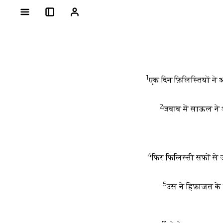
1
एक दिन फ़िलिस्तियों ने
2
जवाब में साऊल ने 
4
फिर फ़िलिस्ती सफ़ों 
5
उस ने हिफ़ाज़त के
7