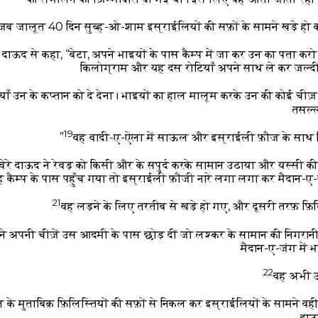
जब जालूत 40 दिन सुब्ह-ओ-शाम इस्राईलियों की सफ़ों के सामने खड़े हो कर
 दाऊद से कहा, “बेटा, अपने भाइयों के पास कैम्प में जा कर उन का पता करो
किलोग्राम और यह दस रोटियाँ अपने साथ ले कर जल्द
याँ उन के कप्तान को दे देना। भाइयों का हाल मालूम करके उन की कोई ची
तसल्ल
19
वह वादी-ए-ऐला में साऊल और इस्राईली फ़ौज के साथ फ़िलि
वेरे दाऊद ने रेवड़ को किसी और के सपुर्द करके सामान उठाया और यस्सी क
कैम्प के पास पहुँच गया तो इस्राईली फ़ौजी नारे लगा लगा कर मैदान-ए-
21
वह लड़ने के लिए तरतीब से खड़े हो गए, और दूसरी तरफ़ फ़िलिस
े अपनी चीज़ें उस आदमी के पास छोड़ दीं जो लश्कर के सामान की निगरान
मैदान-ए-जंग में 
22
वह अभी उ
के मुताबिक़ फ़िलिस्तियों की सफ़ों से निकल कर इस्राईलियों के सामने वही
दाऊद