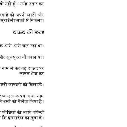
 नहीं हूँ।” उन्हें उतार कर
र चरवाहे की अपनी लाठी और
इस्राईली सफ़ों से निकला।
दाऊद की फ़त्ह
 के आगे आगे चल रहा था।
ा और ख़ूबसूरत नौजवान था।
ं के नाम ले कर वह दाऊद पर
लानत भेज कर
ंगली जानवरों को खिलाऊँ।”
ं रब्ब-उल-अफ़्वाज का नाम
ने उसी को चैलेंज किया है।
़ौजियों की लाशें परिन्दों
 कि इस्राईल का ख़ुदा है।