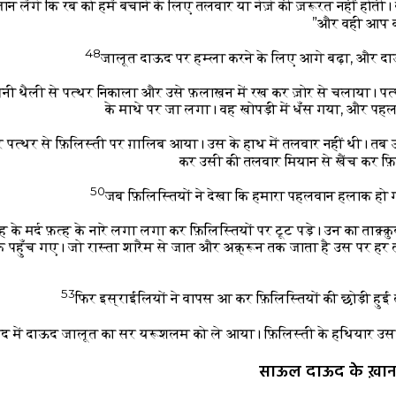
ान लेंगे कि रब को हमें बचाने के लिए तलवार या नेज़े की ज़रूरत नहीं होती।
और वही आप को ह
48
जालूत दाऊद पर हम्ला करने के लिए आगे बढ़ा, और दा
ी थैली से पत्थर निकाला और उसे फ़लाख़न में रख कर ज़ोर से चलाया। पत्
के माथे पर जा लगा। वह खोपड़ी में धँस गया, और पहल
 पत्थर से फ़िलिस्ती पर ग़ालिब आया। उस के हाथ में तलवार नहीं थी। तब 
कर उसी की तलवार मियान से खैंच कर फ़
50
जब फ़िलिस्तियों ने देखा कि हमारा पहलवान हलाक हो 
के मर्द फ़त्ह के नारे लगा लगा कर फ़िलिस्तियों पर टूट पड़े। उन का ताक़
तक पहुँच गए। जो रास्ता शारैम से जात और अक़्रून तक जाता है उस पर हर तर
53
फिर इस्राईलियों ने वापस आ कर फ़िलिस्तियों की छोड़ी हु
ाद में दाऊद जालूत का सर यरूशलम को ले आया। फ़िलिस्ती के हथियार उस न
साऊल दाऊद के ख़ान