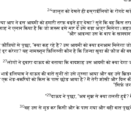
24
जालूत को देखते ही इस्राईलियों के रोंगटे 
क्या आप ने इस आदमी को हमारी तरफ़ बढ़ते हुए देखा? सुनें कि वह किस तर
शाह ने एलान किया है कि जो शख़्स इसे मार दे उसे बड़ा अज्र मिलेगा। शहज
और आइन्दा उस के बाप के ख़ानदान को
 फ़ौजियों से पूछा, “क्या कह रहे हैं? उस आदमी को क्या इनआम मिलेगा ज
ई दूर करेगा? यह नामख़्तून फ़िलिस्ती कौन है कि ज़िन्दा ख़ुदा की फ़ौज की बद
27
लोगों ने दुबारा दाऊद को बताया कि बादशाह उस आदमी को क्या देगा 
 भाई इलियाब ने दाऊद की बातें सुनीं तो उसे ग़ुस्सा आया और वह उसे झिड़क
 एक भेड़-बकरियों को किस के पास छोड़ आया है? मैं तेरी शोख़ी और दिल की 
सिर्फ़ ज
29
दाऊद ने पूछा, “अब मुझ से क्या ग़लती हुई? मै
30
वह उस से मुड़ कर किसी और के पास गया और वही बात पूछ