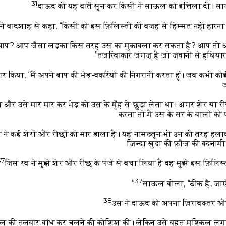
31
दाऊद की यह बातें सुन कर किसी ने साऊल को इत्तिला दी। सा
े बादशाह से कहा, “किसी को इस फ़िलिस्ती की वजह से हिम्मत नहीं हारना चा
प? आप जैसा लड़का किस तरह उस का मुक़ाबला कर सकता है? आप तो अभ
तजरिबाकार जंगजू है जो जवानी से हथियार
र किया, “मैं अपने बाप की भेड़-बकरियों की निगरानी करता हूँ। जब कभी को
ता और उसे मार मार कर भेड़ को उस के मुँह से छुड़ा लेता था। अगर शेर या 
करता तो मैं उस के सर के बालों को
ने कई शेरों और रीछों को मार डाला है। यह नामख़्तून भी उन की तरह हलाक
ज़िन्दा ख़ुदा की फ़ौज की बदनामी
37
जिस रब ने मुझे शेर और रीछ के पंजे से बचा लिया है वह मुझे इस फ़िलिस्
37
साऊल बोला, “ठीक है, जाए
38
उस ने दाऊद को अपना ज़िराबक्तर औ
ल की तलवार बांध कर चलने की कोशिश की। लेकिन उसे बहुत मुश्किल लग