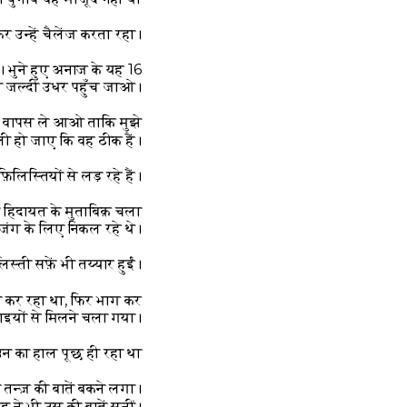
 उन्हें चैलेंज करता रहा।
। भुने हुए अनाज के यह 16
ी जल्दी उधर पहुँच जाओ।
ज़ वापस ले आओ ताकि मुझे
ी हो जाए कि वह ठीक हैं।
स्तियों से लड़ रहे हैं।”
ी हिदायत के मुताबिक़ चला
जंग के लिए निकल रहे थे।
्ती सफ़ें भी तय्यार हुईं।
ी कर रहा था, फिर भाग कर
भाइयों से मिलने चला गया।
न का हाल पूछ ही रहा था
 तन्ज़ की बातें बकने लगा।
 ने भी उस की बातें सुनीं।