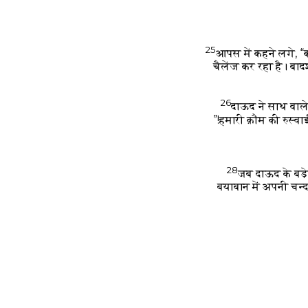
25
आपस में कहने लगे, “
चैलेंज कर रहा है। बाद
26
दाऊद ने साथ वाले
हमारी क़ौम की रुस्वा
28
जब दाऊद के बड़े
बयाबान में अपनी चन्द