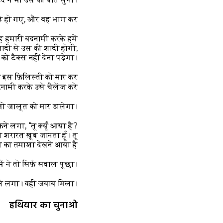
खड़े हो गए, और वह भाग कर
ह हमारी बदनामी करके हमें
़ादी से उस की शादी होगी,
 टैक्स नहीं देना पड़ेगा।”
ो इस फ़िलिस्ती को मार कर
नामी करके उसे चैलेंज करे!”
जो जालूत को मार डालेगा।
ने लगा, “तू क्यूँ आया है?
शरारत ख़ूब जानता हूँ। तू
ंग का तमाशा देखने आया है!”
ं ने तो सिर्फ़ सवाल पूछा।”
ने लगा। वही जवाब मिला।
हथियार का चुनाओ