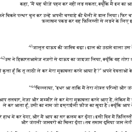
कहा, “मैं यह चीज़ें पहन कर नहीं लड़ सकता, क्यूँकि मैं इन का आदी
िकने चिकने पत्थर चुन कर उन्हें अपनी चरवाहे की थैली में डाल लिया। फि
फ़लाख़न पकड़ कर वह फ़िलिस्ती से लड़ने के लिए 
41
जालूत दाऊद की जानिब बढ़ा। ढाल को उठाने वाला उस
42
उस ने हिक़ारतआमेज़ नज़रों से दाऊद का जाइज़ा लिया, क्यूँकि वह गोर
ैं कुत्ता हूँ कि तू लाठी ले कर मेरा मुक़ाबला करने आया है?” अपने देवताओ
44
चिल्लाया, “इधर आ ताकि मैं तेरा गोश्त परिन्दों और ज
आप तलवार, नेज़ा और शम्शीर ले कर मेरा मुक़ाबला करने आए हैं, लेकिन मै
ले कर आता हूँ, उसी का नाम जो इस्राईली फ़ौज का ख़ुदा है। क्यूँकि आप 
ाथ में कर देगा, और मैं आप का सर क़लम कर दूँगा। इसी दिन मैं फ़िलिस्ती फ
और जंगली जानवरों को खिला दूँगा। तब तमाम दुनिया जान लेगी