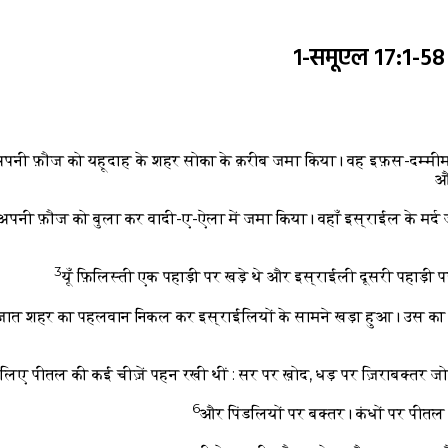
१-समूएल 17:1-5
 अपनी फ़ौज को यहूदाह के शहर सोका के क़रीब जमा किया। वह इफ़स-दम्मीम 
औ
अपनी फ़ौज को बुला कर वादी-ए-ऐला में जमा किया। वहाँ इस्राईल के मर्द 
3
यूँ फ़िलिस्ती एक पहाड़ी पर खड़े थे और इस्राईली दूसरी पहाड़ी प
से जात शहर का पहलवान निकल कर इस्राईलियों के सामने खड़ा हुआ। उस 
 लिए पीतल की कई चीज़ें पहन रखी थीं : सर पर ख़ोद, धड़ पर ज़िराबक्तर 
6
और पिंडलियों पर बक्तर। कंधों पर पीतल