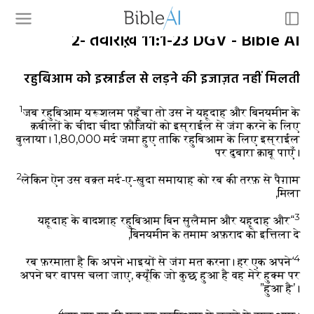
२- तवारीख़ 11:1-23 DGV - Bible AI
रहुबिआम को इस्राईल से लड़ने की इजाज़त नहीं मिलती
1
जब रहुबिआम यरूशलम पहुँचा तो उस ने यहूदाह और बिनयमीन के
क़बीलों के चीदा चीदा फ़ौजियों को इस्राईल से जंग करने के लिए
बुलाया। 1,80,000 मर्द जमा हुए ताकि रहुबिआम के लिए इस्राईल
पर दुबारा क़ाबू पाएँ।
2
लेकिन ऐन उस वक़्त मर्द-ए-ख़ुदा समायाह को रब की तरफ़ से पैग़ाम
मिला,
3
“यहूदाह के बादशाह रहुबिआम बिन सुलैमान और यहूदाह और
बिनयमीन के तमाम अफ़राद को इत्तिला दे,
4
‘रब फ़रमाता है कि अपने भाइयों से जंग मत करना। हर एक अपने
अपने घर वापस चला जाए, क्यूँकि जो कुछ हुआ है वह मेरे हुक्म पर
हुआ है’।”
4