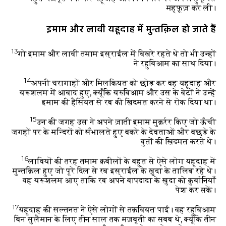
मह्फ़ूज़ कर ली।
इमाम और लावी यहूदाह में मुन्तक़िल हो जाते हैं
13
गो इमाम और लावी तमाम इस्राईल में बिखरे रहते थे तो भी उन्हों
ने रहुबिआम का साथ दिया।
14
अपनी चरागाहों और मिलकियत को छोड़ कर वह यहूदाह और
यरूशलम में आबाद हुए, क्यूँकि यरुबिआम और उस के बेटों ने उन्हें
इमाम की हैसियत से रब की ख़िदमत करने से रोक दिया था।
15
उन की जगह उस ने अपने ज़ाती इमाम मुक़र्रर किए जो ऊँची
जगहों पर के मन्दिरों को सँभालते हुए बकरे के देवताओं और बछड़े के
बुतों की ख़िदमत करते थे।
16
लावियों की तरह तमाम क़बीलों के बहुत से ऐसे लोग यहूदाह में
मुन्तक़िल हुए जो पूरे दिल से रब इस्राईल के ख़ुदा के तालिब रहे थे।
वह यरूशलम आए ताकि रब अपने बापदादा के ख़ुदा को क़ुर्बानियाँ
पेश कर सकें।
17
यहूदाह की सल्तनत ने ऐसे लोगों से तक़वियत पाई। वह रहुबिआम
बिन सुलैमान के लिए तीन साल तक मज़बूती का सबब थे, क्यूँकि तीन