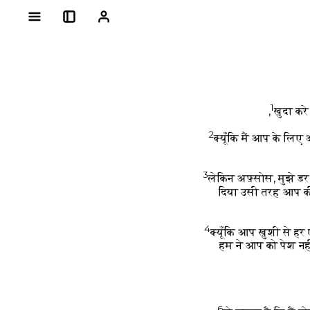
1
ख़ुदा कर
2
क्यूँकि मैं आप के लिए
3
लेकिन अफ़्सोस, मुझे डर
दिया उसी तरह आप क
4
क्यूँकि आप ख़ुशी से हर
हम ने आप को पेश नह
6