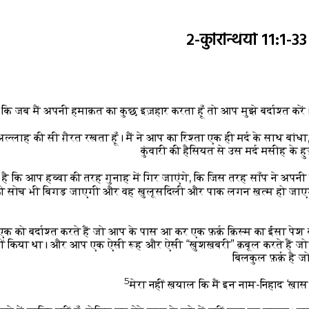
२-कुरिन्थियों 11:1-
े कि जब मैं अपनी हमाक़त का कुछ इज़हार करता हूँ तो आप मुझे बर्दाश्त करें। हाँ
 अल्लाह की सी ग़ैरत रखता हूँ। मैं ने आप का रिश्ता एक ही मर्द के साथ बा
कुंवारी की हैसियत से उस मर्द मसीह के 
 है कि आप हव्वा की तरह गुनाह में गिर जाएंगे, कि जिस तरह साँप ने अपनी
ी सोच भी बिगड़ जाएगी और वह ख़ुलूसदिली और पाक लगन ख़त्म हो जा
 एक को बर्दाश्त करते हैं जो आप के पास आ कर एक फ़र्क़ क़िस्म का ईसा पे
ीं किया था। और आप एक ऐसी रूह और ऐसी “ख़ुशख़बरी” क़बूल करते हैं जो
बिलकुल फ़र्क़ है
5
मेरा नहीं ख़याल कि मैं इन नाम-निहाद ‘ख़ास