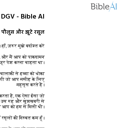
33 DGV - Bible AI
पौलुस और झूटे रसूल
, ज़रूर मुझे बर्दाश्त करें,
ंधा, और मैं आप को पाकदामन
हुज़ूर पेश करना चाहता था।
 चालाकी से हव्वा को धोका
एगी जो आप मसीह के लिए
मह्सूस करते हैं।
श करता है, एक ऐसा ईसा जो
 उस रूह और ख़ुशख़बरी से
 जो आप को हम से मिली थी।
’ रसूलों की निस्बत कम हूँ।