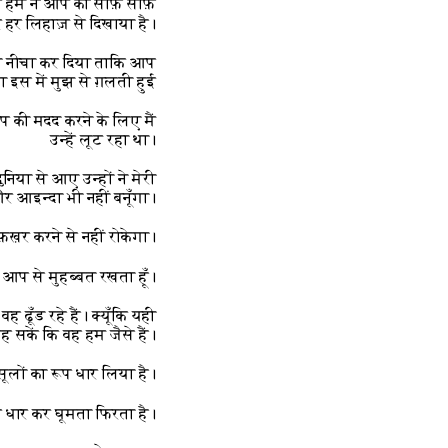
। यह हम ने आप को साफ़ साफ़
हर लिहाज़ से दिखाया है।
 को नीचा कर दिया ताकि आप
 इस में मुझ से ग़लती हुई?
प की मदद करने के लिए मैं
उन्हें लूट रहा था।
िया से आए उन्हों ने मेरी
और आइन्दा भी नहीं बनूँगा।
़ख़र करने से नहीं रोकेगा।
ैं आप से मुहब्बत रखता हूँ।
 ढूँड रहे हैं। क्यूँकि यही
 सकें कि वह हम जैसे हैं।
रसूलों का रूप धार लिया है।
ूप धार कर घूमता फिरता है।