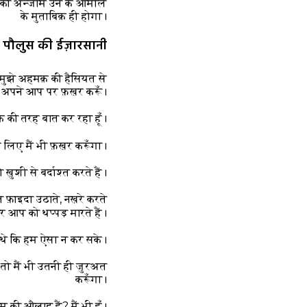
 उन का अन्जाम उन के आमाल
के मुताबिक़ ही होगा।
 पौलुस की ईज़ारसानी
मुझे अहमक़ की हैसियत से
ुत अपने आप पर फ़ख़र करूँ।
क़ की तरह बात कर रहा हूँ।
 लिए मैं भी फ़ख़र करूँगा।
ुशी से बर्दाश्त करते हैं।
फ़ाइदा उठाते, नख़रे करते
 आप को थप्पड़ मारते हैं।
 थे कि हम ऐसा न कर सके।
 तो मैं भी उतनी ही जुरअत
करूँगा।
ीम की औलाद हैं? मैं भी हूँ।