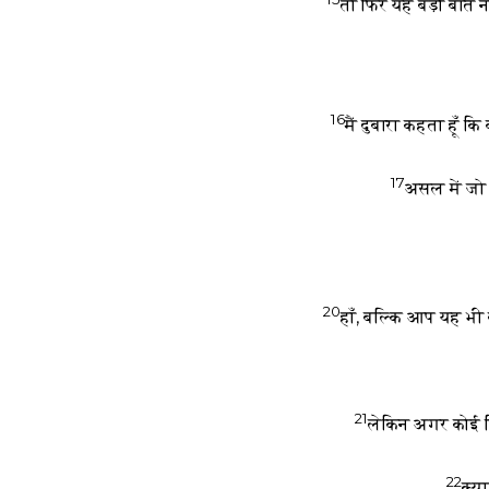
तो फिर यह बड़ी बात न
16
मैं दुबारा कहता हूँ
17
असल में जो क
20
हाँ, बल्कि आप यह भी 
21
लेकिन अगर कोई कि
22
क्या