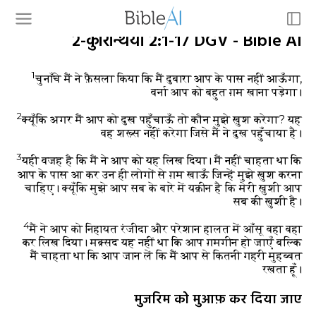
२-कुरिन्थियों 2:1-17 DGV - Bible AI
1
चुनाँचे मैं ने फ़ैसला किया कि मैं दुबारा आप के पास नहीं आऊँगा,
वर्ना आप को बहुत ग़म खाना पड़ेगा।
2
क्यूँकि अगर मैं आप को दुख पहुँचाऊँ तो कौन मुझे ख़ुश करेगा? यह
वह शख़्स नहीं करेगा जिसे मैं ने दुख पहुँचाया है।
3
यही वजह है कि मैं ने आप को यह लिख दिया। मैं नहीं चाहता था कि
आप के पास आ कर उन ही लोगों से ग़म खाऊँ जिन्हें मुझे ख़ुश करना
चाहिए। क्यूँकि मुझे आप सब के बारे में यक़ीन है कि मेरी ख़ुशी आप
सब की ख़ुशी है।
4
मैं ने आप को निहायत रंजीदा और परेशान हालत में आँसू बहा बहा
कर लिख दिया। मक़्सद यह नहीं था कि आप ग़मगीन हो जाएँ बल्कि
मैं चाहता था कि आप जान लें कि मैं आप से कितनी गहरी मुहब्बत
रखता हूँ।
मुजरिम को मुआफ़ कर दिया जाए