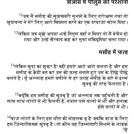
त्रोआस में पौलुस की परेशानी
12
जब मैं मसीह की ख़ुशख़बरी सुनाने के लिए त्रोआस गया तो
ख़ुदावन्द ने मेरे लिए आगे ख़िदमत करने का एक दरवाज़ा खोल दिया।
13
लेकिन जब मुझे अपना भाई तितुस वहाँ न मिला तो मैं बेचैन हो
गया और उन्हें ख़ैरबाद कह कर सूबा मकिदुनिया चला गया।
मसीह में फ़त्ह
14
लेकिन ख़ुदा का शुक्र है! वही हमारे आगे आगे चलता है और हम
मसीह के क़ैदी बन कर उस की फ़त्ह मनाते हुए उस के पीछे पीछे
चलते हैं। यूँ अल्लाह हमारे वसीले से हर जगह मसीह के बारे में इल्म
ख़ुश्बू की तरह फैलाता है।
15
क्यूँकि हम मसीह की ख़ुश्बू हैं जो अल्लाह तक पहुँचती है और
साथ साथ लोगों में भी फैलती है, नजात पाने वालों में भी और हलाक
होने वालों में भी।
16
बाज़ लोगों के लिए हम मौत की मोहलक बू हैं जबकि बाज़ के लिए
हम ज़िन्दगीबख़्श ख़ुश्बू हैं। तो कौन यह ज़िम्मादारी निभाने के लाइक़
है?