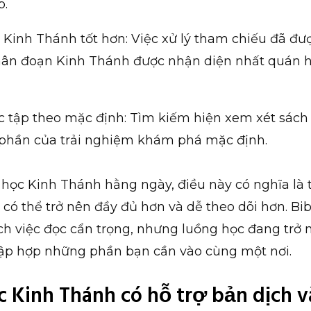
p.
Kinh Thánh tốt hơn: Việc xử lý tham chiếu đã đượ
hân đoạn Kinh Thánh được nhận diện nhất quán h
c tập theo mặc định: Tìm kiếm hiện xem xét sách 
phần của trải nghiệm khám phá mặc định.
c học Kinh Thánh hằng ngày, điều này có nghĩa là
có thể trở nên đầy đủ hơn và dễ theo dõi hơn. Bib
h việc đọc cẩn trọng, nhưng luồng học đang trở 
tập hợp những phần bạn cần vào cùng một nơi.
c Kinh Thánh có hỗ trợ bản dịch 