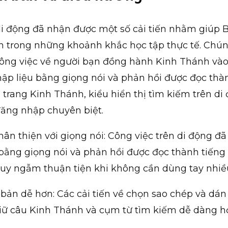
 động đã nhận được một số cải tiến nhằm giúp B
 trong những khoảnh khắc học tập thực tế. Chún
ông việc về người bạn đồng hành Kinh Thánh và
p liệu bằng giọng nói và phản hồi được đọc thàn
n trang Kinh Thánh, kiểu hiển thị tìm kiếm trên di
đăng nhập chuyên biệt.
hân thiện với giọng nói: Công việc trên di động đ
bằng giọng nói và phản hồi được đọc thành tiếng
suy ngẫm thuận tiện khi không cần dùng tay nhiề
 bản dễ hơn: Các cải tiến về chọn sao chép và dán
giữ câu Kinh Thánh và cụm từ tìm kiếm dễ dàng h