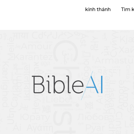
kinh thánh
Tìm 