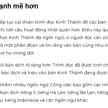
ạnh mẽ hơn
iếp tục cải thiện trình đọc Kinh Thánh để các bản 
hi tiết câu hoạt động nhất quán hơn. Điều này q
c học Kinh Thánh đa ngôn ngữ, vì người đọc cần có
mở một phân đoạn và tin rằng văn bản cũng như 
nơi họ mong đợi.
i bản dịch rõ ràng hơn: Trình đọc đã được tinh 
n bản dịch và hiểu văn bản Kinh Thánh đang được
 thêm nhiều ngôn ngữ: Công việc bao gồm các n
bản dịch tiếng Ý, tiếng Hà Lan, tiếng Ba Lan, tiến
u, tiếng Indonesia và các ngôn ngữ khác.