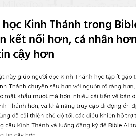
học Kinh Thánh trong Bibl
n kết nối hơn, cá nhân hơ
tin cậy hơn
t này giúp người đọc Kinh Thánh học tập ít gặp t
inh Thánh chuyên sâu hơn với nguồn rõ ràng hơn
c mật khẩu mượt mà hơn, nhiều cải tiến về bản d
inh Thánh hơn, và khả năng truy cập di động ổn đ
ng đã cải thiện chế độ tối, các điều khiển hỗ trợ 
g câu Kinh Thánh và luồng đăng ký để Bible AI tr
g tin cậy hơn.