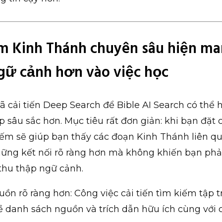
m Kinh Thánh chuyên sâu hiện m
gữ cảnh hơn vào việc học
ã cải tiến Deep Search để Bible AI Search có thể h
p sâu sắc hơn. Mục tiêu rất đơn giản: khi bạn đặt c
iếm sẽ giúp bạn thấy các đoạn Kinh Thánh liên q
hững kết nối rõ ràng hơn mà không khiến bạn phả
thu thập ngữ cảnh.
uồn rõ ràng hơn: Công việc cải tiến tìm kiếm tập 
về danh sách nguồn và trích dẫn hữu ích cùng với 