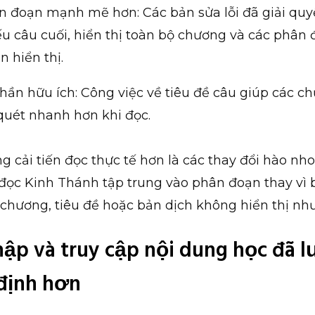
n đoạn mạnh mẽ hơn: Các bản sửa lỗi đã giải quyế
ếu câu cuối, hiển thị toàn bộ chương và các phân
n hiển thị.
hần hữu ích: Công việc về tiêu đề câu giúp các c
quét nhanh hơn khi đọc.
g cải tiến đọc thực tế hơn là các thay đổi hào n
đọc Kinh Thánh tập trung vào phân đoạn thay vì
 chương, tiêu đề hoặc bản dịch không hiển thị nh
ập và truy cập nội dung học đã l
định hơn