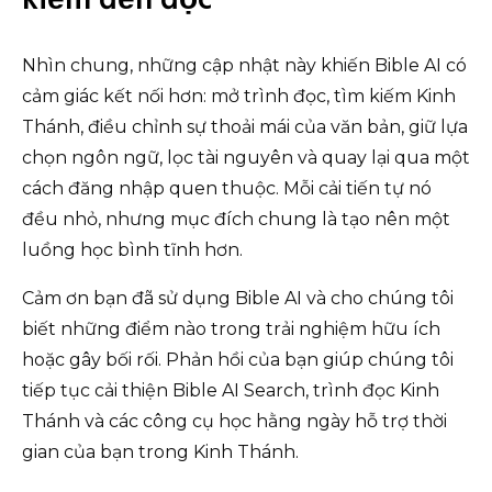
kiếm đến đọc
Nhìn chung, những cập nhật này khiến Bible AI có
cảm giác kết nối hơn: mở trình đọc, tìm kiếm Kinh
Thánh, điều chỉnh sự thoải mái của văn bản, giữ lựa
chọn ngôn ngữ, lọc tài nguyên và quay lại qua một
cách đăng nhập quen thuộc. Mỗi cải tiến tự nó
đều nhỏ, nhưng mục đích chung là tạo nên một
luồng học bình tĩnh hơn.
Cảm ơn bạn đã sử dụng Bible AI và cho chúng tôi
biết những điểm nào trong trải nghiệm hữu ích
hoặc gây bối rối. Phản hồi của bạn giúp chúng tôi
tiếp tục cải thiện Bible AI Search, trình đọc Kinh
Thánh và các công cụ học hằng ngày hỗ trợ thời
gian của bạn trong Kinh Thánh.