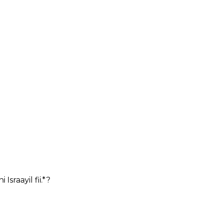
sraayil fii.*?