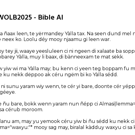
WOLB2025 - Bible AI
a ñaax leen, te yërmandey Yàlla tax. Na seen dund mel n
l te neex ko. Loolu déy mooy njaamu gi leen war.
 tey jii, waaye yeesluleen ci ni ngeen di xalaate ba sop
barey Yàlla, muy li baax, di bànneexam te mat sëkk.
aw yiw wi ma Yàlla may; bu kenn ci yeen teg boppam fu 
te ku nekk dëppoo ak céru ngëm bi ko Yàlla sédd.
 ni sunu yaram wiy wenn, te cér yi bare, doonte cér yé
géeye.
ñu bare, bokk wenn yaram nun ñépp ci Almasi|lemma="A
 sa cérub moroom.
anu am, may yu yemook céru yiw bi ñu sédd ku nekk ci 
a="waxyu:"* mooy sag may, biralal kàdduy waxyu ci sa