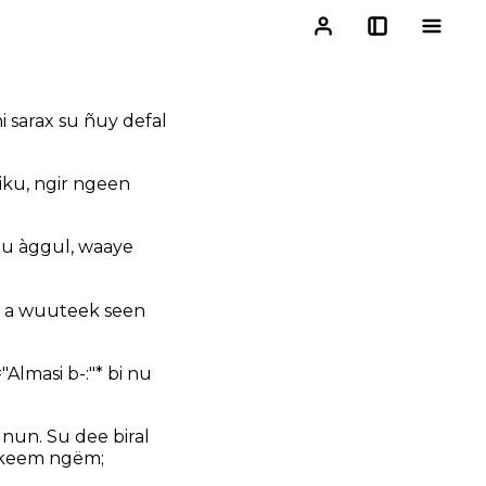
i sarax su ñuy defal
piku, ngir ngeen
mu àggul, waaye
pp a wuuteek seen
lmasi b-:"* bi nu
nun. Su dee biral
 keem ngëm;