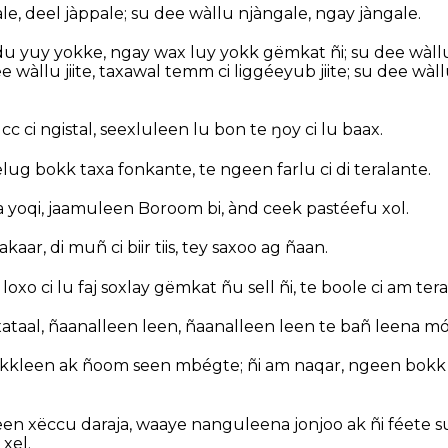
le, deel jàppale; su dee wàllu njàngale, ngay jàngale.
u yuy yokke, ngay wax luy yokk gëmkat ñi; su dee wàllu 
ee wàllu jiite, taxawal temm ci liggéeyub jiite; su dee wàll
c ci ngistal, seexluleen lu bon te ŋoy ci lu baax.
g bokk taxa fonkante, te ngeen farlu ci di teralante.
 yoqi, jaamuleen Boroom bi, ànd ceek pastéefu xol.
aar, di muñ ci biir tiis, tey saxoo ag ñaan.
oxo ci lu faj soxlay gëmkat ñu sell ñi, te boole ci am ter
ataal, ñaanalleen leen, ñaanalleen leen te bañ leena mó
kkleen ak ñoom seen mbégte; ñi am naqar, ngeen bokk
n xëccu daraja, waaye nanguleena jonjoo ak ñi féete su
xel.