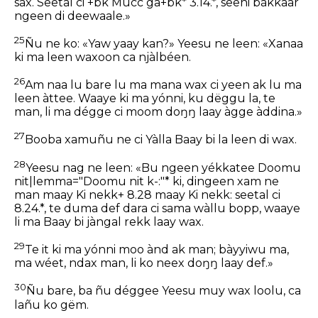
sax. Seetal ci +bk Mucc ga+bk* 3.14.*, seeni bàkkaar
ngeen di deewaale.»
25
Ñu ne ko: «Yaw yaay kan?» Yeesu ne leen: «Xanaa
ki ma leen waxoon ca njàlbéen.
26
Am naa lu bare lu ma mana wax ci yeen ak lu ma
leen àttee. Waaye ki ma yónni, ku dëggu la, te
man, li ma dégge ci moom doŋŋ laay àgge àddina.»
27
Booba xamuñu ne ci Yàlla Baay bi la leen di wax.
28
Yeesu nag ne leen: «Bu ngeen yékkatee Doomu
nit|lemma="Doomu nit k-:"* ki, dingeen xam ne
man maay Ki nekk+ 8.28 maay Ki nekk: seetal ci
8.24.*, te duma def dara ci sama wàllu bopp, waaye
li ma Baay bi jàngal rekk laay wax.
29
Te it ki ma yónni moo ànd ak man; bàyyiwu ma,
ma wéet, ndax man, li ko neex doŋŋ laay def.»
30
Ñu bare, ba ñu déggee Yeesu muy wax loolu, ca
lañu ko gëm.