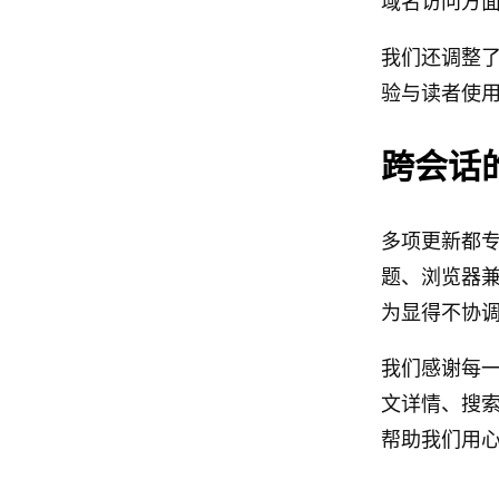
域名访问方
我们还调整了
验与读者使用 B
跨会话
多项更新都
题、浏览器
为显得不协
我们感谢每一
文详情、搜
帮助我们用