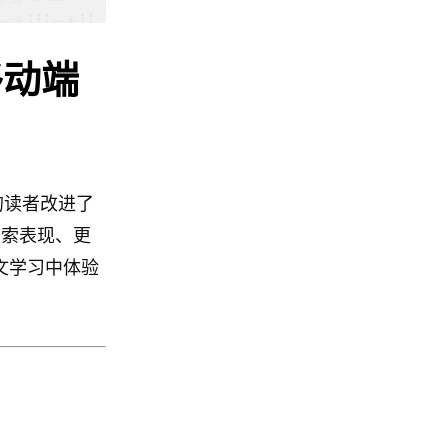
移动端
的读者改进了
搜索表现、更
经文学习中体验