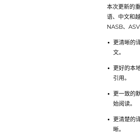
本次更新的
语、中文和越
NASB、ASV
更清晰的译
文。
更好的本
引用。
更一致的
始阅读。
更清楚的
晰。