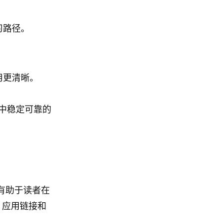
习路径。
用更清晰。
读中稳定可靠的
进有助于读者在
。应用链接和