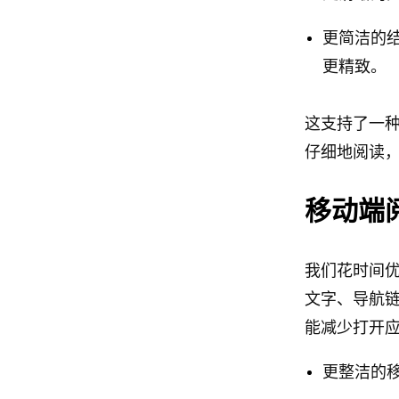
更简洁的
更精致。
这支持了一
仔细地阅读
移动端
我们花时间
文字、导航
能减少打开
更整洁的