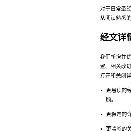
对于日常圣经读
从阅读熟悉
经文详
我们新增并
置。相关改
打开和关闭
更易读的
顾。
更稳定的
更清晰的