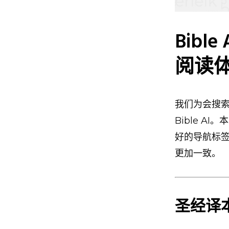
Bib
阅读
我们为会搜
Bible 
好的导航标签，
更加一致。
圣经译