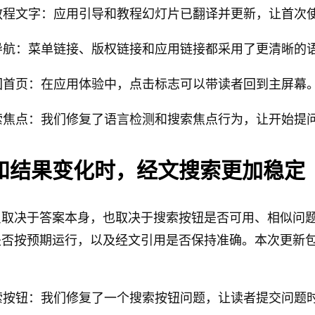
教程文字：应用引导和教程幻灯片已翻译并更新，让首次
导航：菜单链接、版权链接和应用链接都采用了更清晰的
回首页：在应用体验中，点击标志可以带读者回到主屏幕
索焦点：我们修复了语言检测和搜索焦点行为，让开始提
和结果变化时，经文搜索更加稳定
只取决于答案本身，也取决于搜索按钮是否可用、相似问
是否按预期运行，以及经文引用是否保持准确。本次更新
索按钮：我们修复了一个搜索按钮问题，让读者提交问题