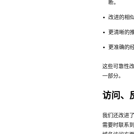
断。
改进的相
更清晰的
更准确的
这些可靠性改
一部分。
访问、
我们还改进了
需要时联系