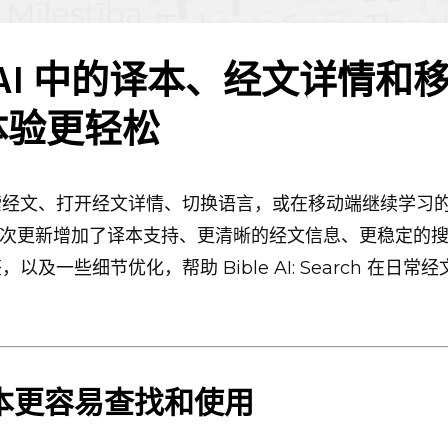
le AI 中的译本、经文详情和
体验更轻松
索经文、打开经文详情、切换语言，或在移动端继续学习
AI。本次更新增加了译本支持、更清晰的经文信息、更稳定的
以及一些细节优化，帮助 Bible AI: Search 在日常
本更容易查找和使用