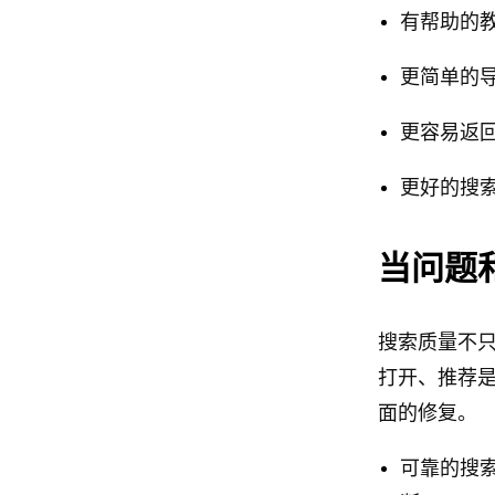
有帮助的
更简单的
更容易返
更好的搜
当问题
搜索质量不
打开、推荐
面的修复。
可靠的搜