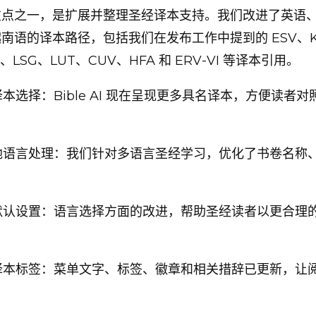
重点之一，是扩展并整理圣经译本支持。我们改进了英语
南语的译本路径，包括我们在发布工作中提到的 ESV、K
、LSG、LUT、CUV、HFA 和 ERV-VI 等译本引用。
本选择：Bible AI 现在呈现更多具名译本，方便读者
地语言处理：我们针对多语言圣经学习，优化了书卷名称
默认设置：语言选择方面的改进，帮助圣经读者以更合理
译本标签：菜单文字、标签、徽章和相关措辞已更新，让