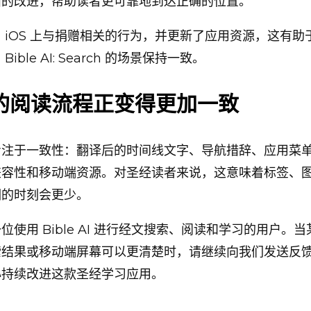
面的改进，帮助读者更可靠地到达正确的位置。
 iOS 上与捐赠相关的行为，并更新了应用资源，这有助
ible AI: Search 的场景保持一致。
的阅读流程正变得更加一致
专注于一致性：翻译后的时间线文字、导航措辞、应用菜
兼容性和移动端资源。对圣经读者来说，这意味着标签、
调的时刻会更少。
位使用 Bible AI 进行经文搜索、阅读和学习的用户。
索结果或移动端屏幕可以更清楚时，请继续向我们发送反
心持续改进这款圣经学习应用。