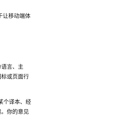
于让移动端体
单语言、主
图标或页面行
当某个译本、经
馈。你的意见