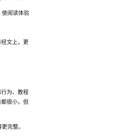
，使阅读体验
节经文上，更
幕行为、教程
看都很小，但
得更完整。