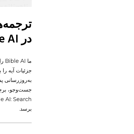
ترجمه‌ه
در Bible AI آسان‌تر شده‌اند
ما 
جزئیات آیه را ب
به‌روزرسانی پشت
جست‌وجو، برچس
برسد.