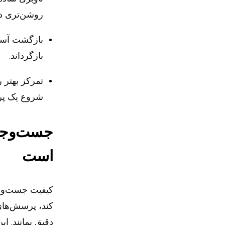
روشن‌تری در
بازگشت آسان‌
بازگرداند.
تمرکز بهتر 
شروع یک پر
جست‌وجوی 
است
کیفیت جست‌وج
کند، پرسش‌های 
دقیق بمانند. ا