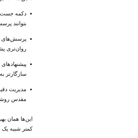
دکمه جست‌وج
بتوانند پرسش
پرسش‌های مش
روان‌تری پشت
پیشنهادهای 
سازگارتر به
مدیریت دقیق‌
مقدس روشن‌ت
این‌ها همان ب
کمتر شبیه یک ا