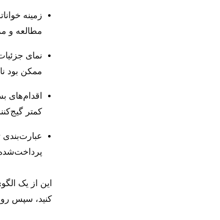
زمینه خوانات
مطالعه و مر
نمای جزئیات
ممکن بود ناپ
اقدام‌های ب
کمتر گیج‌کنن
عبارت‌بندی 
پرداخت‌شده‌ت
این از یک الگو
کنید، سپس روی 