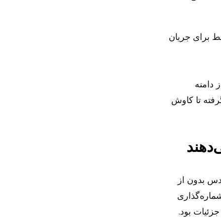
بط برای جریان
Bible AI Sear می‌تواند از دامنه
رفته تا کاوش
‌دهند
دس بدون از
ماره‌گذاری
زئیات بود.