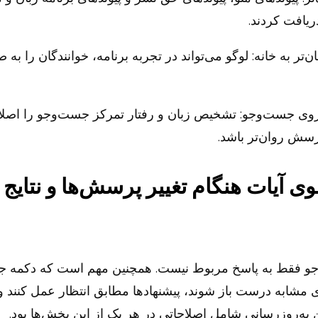
یافت کردند.
تر به خانه: لوگو می‌تواند در تجربه برنامه، خوانندگان را به
روی جست‌وجو: تشخیص زبان و رفتار تمرکز جست‌وجو را اصلاح
سش روان‌تر باشد.
آیات هنگام تغییر پرسش‌ها و نتایج پا
و فقط به پاسخ مربوط نیست. همچنین مهم است که دکمه ج
مشابه درست باز شوند، پیشنهادها مطابق انتظار عمل کنند و ا
ین به‌روزرسانی شامل اصلاحاتی در هر یک از این بخش‌ها بود.