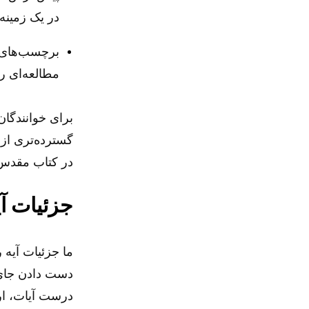
در یک زمینه
برچسب‌های ت
مطالعه‌ای ر
گسترده‌تری از 
در کتاب مقدس ب
جزئیات آی
ما جزئیات آیه
دست دادن جای 
درست آیات، ار