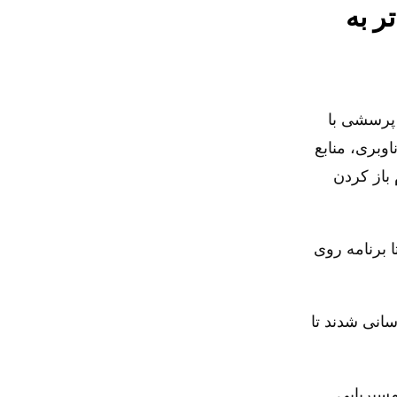
ر به
یپ هر پرسشی با
اوبری، منابع
 باز کردن
ا برنامه روی
انی شدند تا
مسیر‌یابی