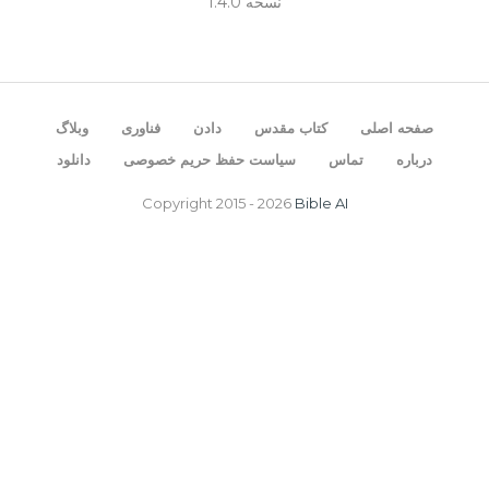
نسخه 1.4.0
صفحه اصلی
کتاب مقدس
دادن
فناوری
وبلاگ
درباره
تماس
سیاست حفظ حریم خصوصی
دانلود
Copyright 2015 -
2026
Bible AI