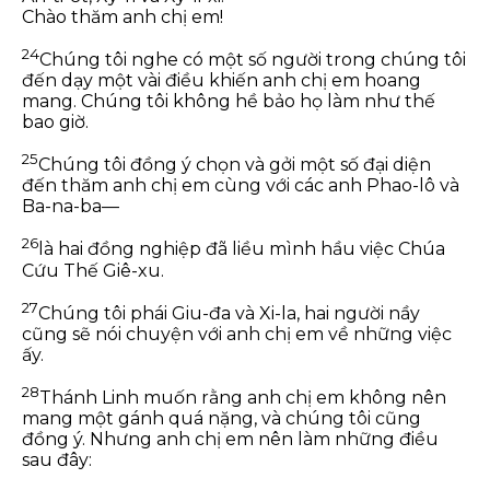
Chào thăm anh chị em!
24
Chúng tôi nghe có một số người trong chúng tôi
đến dạy một vài điều khiến anh chị em hoang
mang. Chúng tôi không hề bảo họ làm như thế
bao giờ.
25
Chúng tôi đồng ý chọn và gởi một số đại diện
đến thăm anh chị em cùng với các anh Phao-lô và
Ba-na-ba—
26
là hai đồng nghiệp đã liều mình hầu việc Chúa
Cứu Thế Giê-xu.
27
Chúng tôi phái Giu-đa và Xi-la, hai người nầy
cũng sẽ nói chuyện với anh chị em về những việc
ấy.
28
Thánh Linh muốn rằng anh chị em không nên
mang một gánh quá nặng, và chúng tôi cũng
đồng ý. Nhưng anh chị em nên làm những điều
sau đây: