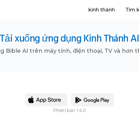
kinh thánh
Tìm 
Tải xuống ứng dụng Kinh Thánh A
g Bible AI trên máy tính, điện thoại, TV và hơn t
Phiên bản 1.4.0