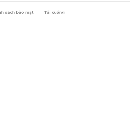
nh sách bảo mật
Tải xuống